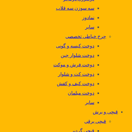
سه سوزن سه قلاب
نمادوز
سایر
چرخ خیاطی تخصصی
دوخت کیسه و گونی
دوخت شلوار جین
دوخت فرش و موکت
دوخت کت و شلوار
دوخت کیف و کفش
دوخت مبلمان
سایر
قیچی و برش
قیچی برقی
قیچی گردبر