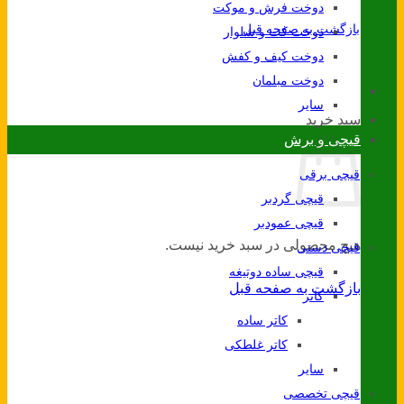
دوخت فرش و موکت
بازگشت به صفحه قبل
دوخت کت و شلوار
دوخت کیف و کفش
دوخت مبلمان
سایر
سبد خرید
قیچی و برش
قیچی برقی
قیچی گردبر
قیچی عمودبر
هیچ محصولی در سبد خرید نیست.
قیچی دستی
قیچی ساده دوتیغه
بازگشت به صفحه قبل
کاتر
کاتر ساده
کاتر غلطکی
سایر
قیچی تخصصی