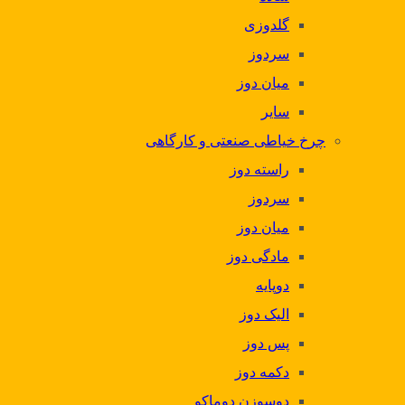
گلدوزی
سردوز
میان دوز
سایر
چرخ خیاطی صنعتی و کارگاهی
راسته دوز
سردوز
میان دوز
مادگی دوز
دوپایه
الیک دوز
پس دوز
دکمه دوز
دوسوزن دوماکو