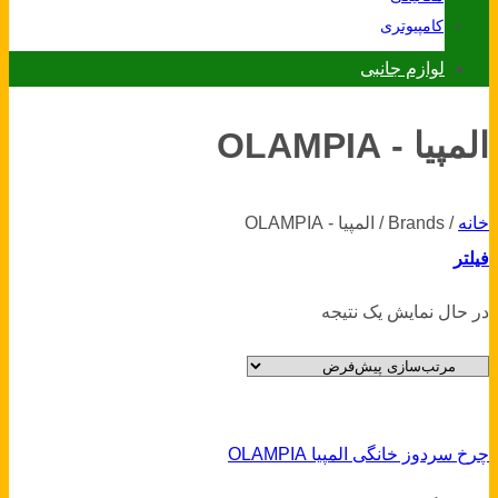
کامپیوتری
لوازم جانبی
المپیا - OLAMPIA
خانه
/
Brands
/
المپیا - OLAMPIA
فیلتر
در حال نمایش یک نتیجه
چرخ سردوز خانگی المپیا OLAMPIA