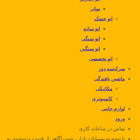
سایر
اتو خشک
اتو ساده
اتو سنگی
اتو سنگین
اتو تخصصی
سرکیسه دوز
ماشین بافندگی
مکانیکی
کامپیوتری
لوازم جانبی
ورود
تماس در ساعات کاری
با توجه به نوسانات بازار ، جهت آگاهی از قیمت و موجوی به