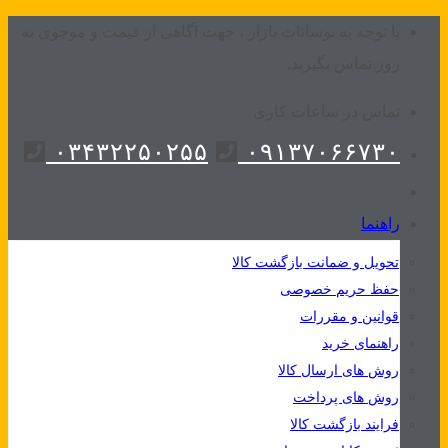
Skip
با توجه به نوسانات بازار ، جهت آگاهی از قیمت و موجوی به
to
روز تماس بگیرید.
content
تماس در ساعات کاری
۰۳۴۳۲۲۵۰۲۵۵
۰۹۱۳۷۰۶۶۷۳۰
راهنما
تحویل و ضمانت بازگشت کالا
حفظ حریم خصوصی
قوانین و مقررات
راهنمای خرید
روش های ارسال کالا
روش های پرداخت
فرایند بازگشت کالا