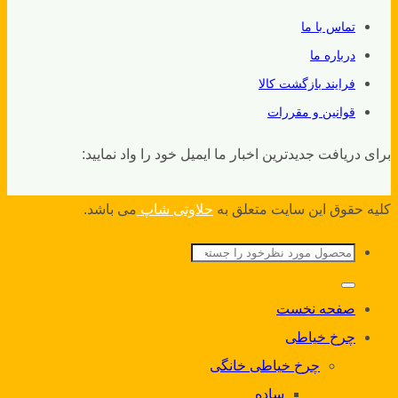
تماس با ما
درباره ما
فرایند بازگشت کالا
قوانین و مقررات
برای دریافت جدیدترین اخبار ما ایمیل خود را واد نمایید:
کلیه حقوق این سایت متعلق به
حلاوتی شاپ
می باشد.
جستجو
برای:
صفحه نخست
چرخ خیاطی
چرخ خیاطی خانگی
ساده