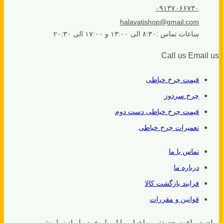
۰۹۱۳۷۰۶۶۷۳۰
halavatishop@gmail.com
ساعات تماس :۸:۳۰ الی ۱۳:۰۰ و ۱۷:۰۰ الی ۲۰:۳۰
Call us
Email us
قیمت چرخ خیاطی
چرخ سردوز
قیمت چرخ خیاطی دست دوم
تعمیرات چرخ خیاطی
تماس با ما
درباره ما
فرایند بازگشت کالا
قوانین و مقررات
برای دریافت جدیدترین اخبار ما ایمیل خود را واد نمایید: