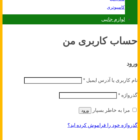
کامپیوتری
لوازم جانبی
حساب کاربری من
ورود
نام کاربری یا آدرس ایمیل
*
گذرواژه
*
مرا به خاطر بسپار
ورود
گذرواژه خود را فراموش کرده اید؟