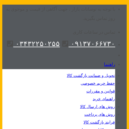
Skip
با توجه به نوسانات بازار ، جهت آگاهی از قیمت و موجوی به
to
روز تماس بگیرید.
content
تماس در ساعات کاری
۰۳۴۳۲۲۵۰۲۵۵
۰۹۱۳۷۰۶۶۷۳۰
راهنما
تحویل و ضمانت بازگشت کالا
حفظ حریم خصوصی
قوانین و مقررات
راهنمای خرید
روش های ارسال کالا
روش های پرداخت
فرایند بازگشت کالا