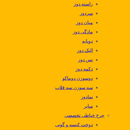
راسته دوز
سردوز
میان دوز
مادگی دوز
دوپایه
الیک دوز
پس دوز
دکمه دوز
دوسوزن دوماکو
سه سوزن سه قلاب
نمادوز
سایر
چرخ خیاطی تخصصی
دوخت کیسه و گونی