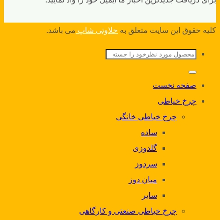
کلیه حقوق این سایت متعلق به
حلاوتی شاپ
می باشد.
جستجو
برای:
صفحه نخست
چرخ خیاطی
چرخ خیاطی خانگی
ساده
گلدوزی
سردوز
میان دوز
سایر
چرخ خیاطی صنعتی و کارگاهی