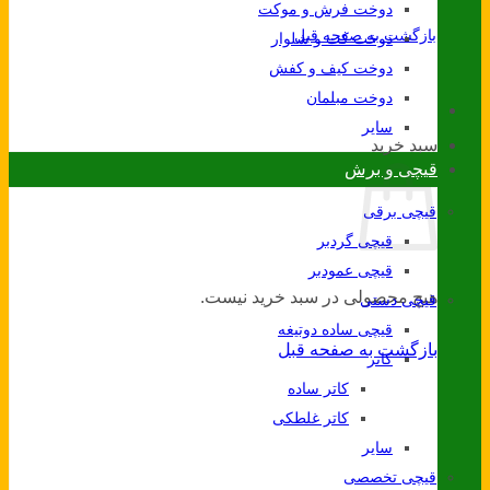
دوخت فرش و موکت
بازگشت به صفحه قبل
دوخت کت و شلوار
دوخت کیف و کفش
دوخت مبلمان
سایر
سبد خرید
قیچی و برش
قیچی برقی
قیچی گردبر
قیچی عمودبر
هیچ محصولی در سبد خرید نیست.
قیچی دستی
قیچی ساده دوتیغه
بازگشت به صفحه قبل
کاتر
کاتر ساده
کاتر غلطکی
سایر
قیچی تخصصی