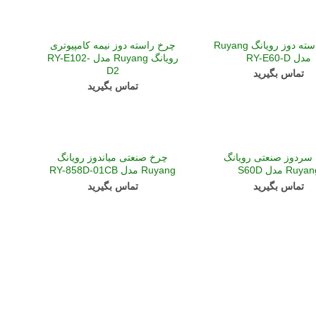
چرخ راسته دوز رویانگ Ruyang
چرخ راسته دوز نیمه کامپیوتری
مدل RY-E60-D
رویانگ Ruyang مدل RY-E102-
D2
تماس بگیرید
تماس بگیرید
سردوز صنعتی رویانگ
چرخ صنعتی میاندوز رویانگ
Ruya مدل S60D
Ruyang مدل RY-858D-01CB
تماس بگیرید
تماس بگیرید