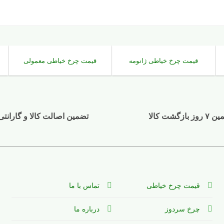
قیمت چرخ خیاطی ژانومه
قیمت چرخ خیاطی معمولی
وز بازگشت کالا
تضمین اصالت کالا و گارانتی
قیمت چرخ خیاطی
تماس با ما
چرخ سردوز
درباره ما