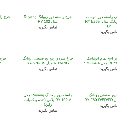
 راسته دوز اتومات
چرخ راسته دوز رویانگ Ruyang
Ruyang رویانگ مدل RY-E265-
مدل RY-102
D4
تماس بگیرید
اس بگیرید
چرخ سردوز 4نخ تمام اتوماتیک
چرخ سردوز پنج نخ صنعتی رویانگ
چرخ 
RUYANG مدل RY-S70-D5
ng
اس بگیرید
تماس بگیرید
دوز صنعتی رویانگ
راسته دوز رویانگ Ruyang مدل
RY-102-A پلاس (دنده و کمپلت
ژاپن)
اس بگیرید
تماس بگیرید