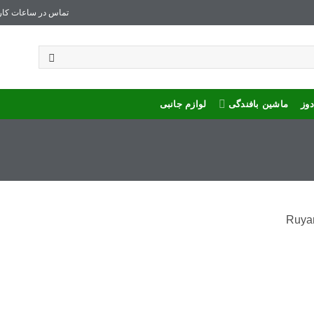
تماس در ساعات کار
وز
ماشین بافندگی
لوازم جانبی