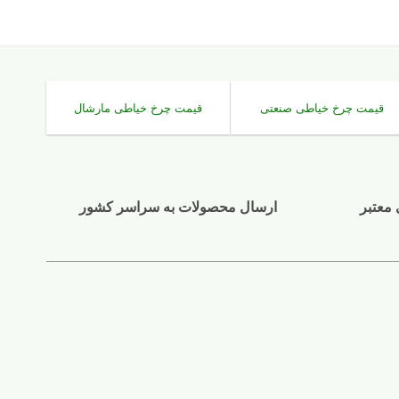
قیمت چرخ خیاطی صنعتی
قیمت چرخ خیاطی مارشال
 معتبر
ارسال محصولات به سراسر کشور