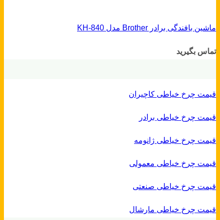
ماشین بافندگی برادر Brother مدل KH-840
تماس بگیرید
قیمت چرخ خیاطی کاچیران
قیمت چرخ خیاطی برادر
قیمت چرخ خیاطی ژانومه
قیمت چرخ خیاطی معمولی
قیمت چرخ خیاطی صنعتی
قیمت چرخ خیاطی مارشال