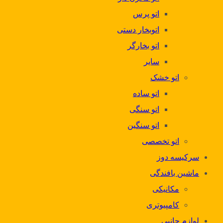
اتو پرس
اتوبخار دستی
اتو بخارگر
سایر
اتو خشک
اتو ساده
اتو سنگی
اتو سنگین
اتو تخصصی
سرکیسه دوز
ماشین بافندگی
مکانیکی
کامپیوتری
لوازم جانبی