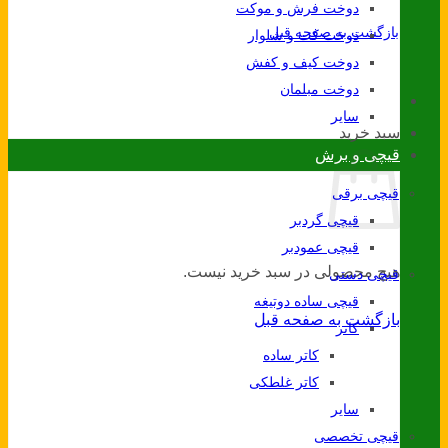
دوخت فرش و موکت
بازگشت به صفحه قبل
دوخت کت و شلوار
دوخت کیف و کفش
دوخت مبلمان
سایر
سبد خرید
قیچی و برش
قیچی برقی
قیچی گردبر
قیچی عمودبر
هیچ محصولی در سبد خرید نیست.
قیچی دستی
قیچی ساده دوتیغه
بازگشت به صفحه قبل
کاتر
کاتر ساده
کاتر غلطکی
سایر
قیچی تخصصی