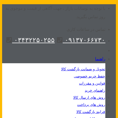
Skip
با توجه به نوسانات بازار ، جهت آگاهی از قیمت و موجوی به
to
روز تماس بگیرید.
content
تماس در ساعات کاری
۰۳۴۳۲۲۵۰۲۵۵
۰۹۱۳۷۰۶۶۷۳۰
راهنما
تحویل و ضمانت بازگشت کالا
حفظ حریم خصوصی
قوانین و مقررات
راهنمای خرید
روش های ارسال کالا
روش های پرداخت
فرایند بازگشت کالا