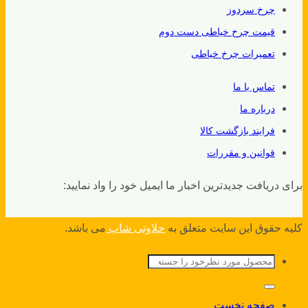
چرخ سردوز
قیمت چرخ خیاطی دست دوم
تعمیرات چرخ خیاطی
تماس با ما
درباره ما
فرایند بازگشت کالا
قوانین و مقررات
برای دریافت جدیدترین اخبار ما ایمیل خود را واد نمایید:
کلیه حقوق این سایت متعلق به
حلاوتی شاپ
می باشد.
جستجو
برای:
صفحه نخست