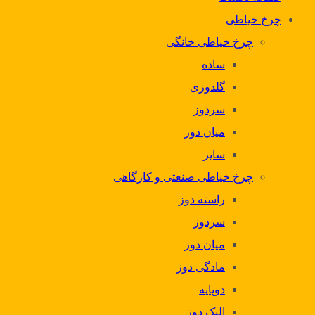
چرخ خیاطی
چرخ خیاطی خانگی
ساده
گلدوزی
سردوز
میان دوز
سایر
چرخ خیاطی صنعتی و کارگاهی
راسته دوز
سردوز
میان دوز
مادگی دوز
دوپایه
الیک دوز