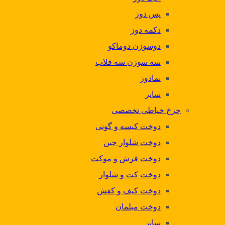
پس دوز
دکمه دوز
دوسوزن دوماکو
سه سوزن سه قلاب
نمادوز
سایر
چرخ خیاطی تخصصی
دوخت کیسه و گونی
دوخت شلوار جین
دوخت فرش و موکت
دوخت کت و شلوار
دوخت کیف و کفش
دوخت مبلمان
سایر