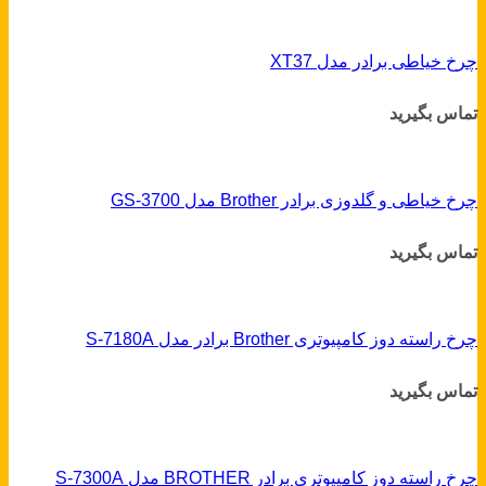
چرخ خیاطی برادر مدل XT37
تماس بگیرید
چرخ خیاطی و گلدوزی برادر Brother مدل GS-3700
تماس بگیرید
چرخ راسته دوز کامپیوتری Brother برادر مدل S-7180A
تماس بگیرید
چرخ راسته دوز کامپیوتری برادر BROTHER مدل S-7300A