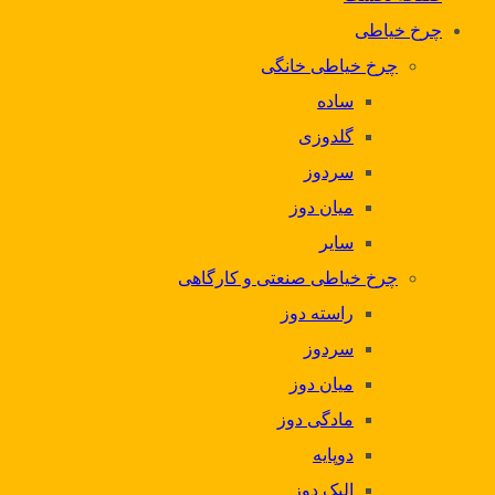
چرخ خیاطی
چرخ خیاطی خانگی
ساده
گلدوزی
سردوز
میان دوز
سایر
چرخ خیاطی صنعتی و کارگاهی
راسته دوز
سردوز
میان دوز
مادگی دوز
دوپایه
الیک دوز