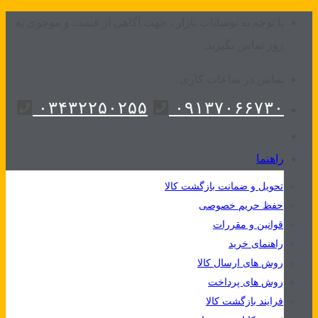
Skip
با توجه به نوسانات بازار ، جهت آگاهی از قیمت و موجوی به
to
روز تماس بگیرید.
content
تماس در ساعات کاری
۰۳۴۳۲۲۵۰۲۵۵
۰۹۱۳۷۰۶۶۷۳۰
راهنما
تحویل و ضمانت بازگشت کالا
حفظ حریم خصوصی
قوانین و مقررات
راهنمای خرید
روش های ارسال کالا
روش های پرداخت
فرایند بازگشت کالا