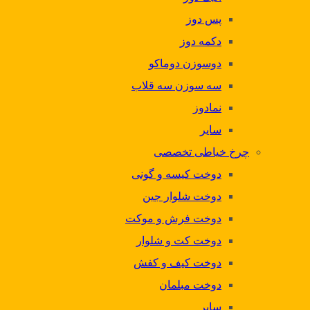
پس دوز
دکمه دوز
دوسوزن دوماکو
سه سوزن سه قلاب
نمادوز
سایر
چرخ خیاطی تخصصی
دوخت کیسه و گونی
دوخت شلوار جین
دوخت فرش و موکت
دوخت کت و شلوار
دوخت کیف و کفش
دوخت مبلمان
سایر