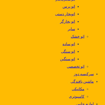
اتو پرس
اتوبخار دستی
اتو بخارگر
سایر
اتو خشک
اتو ساده
اتو سنگی
اتو سنگین
اتو تخصصی
سرکیسه دوز
ماشین بافندگی
مکانیکی
کامپیوتری
لوازم جانبی