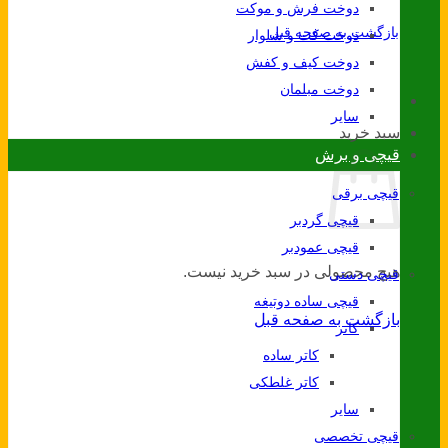
دوخت فرش و موکت
بازگشت به صفحه قبل
دوخت کت و شلوار
دوخت کیف و کفش
دوخت مبلمان
سایر
سبد خرید
قیچی و برش
قیچی برقی
قیچی گردبر
قیچی عمودبر
هیچ محصولی در سبد خرید نیست.
قیچی دستی
قیچی ساده دوتیغه
بازگشت به صفحه قبل
کاتر
کاتر ساده
کاتر غلطکی
سایر
قیچی تخصصی