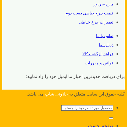
چرخ سردوز
قیمت چرخ خیاطی دست دوم
تعمیرات چرخ خیاطی
تماس با ما
درباره ما
فرایند بازگشت کالا
قوانین و مقررات
برای دریافت جدیدترین اخبار ما ایمیل خود را واد نمایید:
کلیه حقوق این سایت متعلق به
حلاوتی شاپ
می باشد.
جستجو
برای:
صفحه نخست