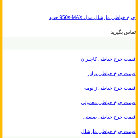
چرخ خیاطی مارشال مدل 950s-MAX جدید
تماس بگیرید
قیمت چرخ خیاطی کاچیران
قیمت چرخ خیاطی برادر
قیمت چرخ خیاطی ژانومه
قیمت چرخ خیاطی معمولی
قیمت چرخ خیاطی صنعتی
قیمت چرخ خیاطی مارشال