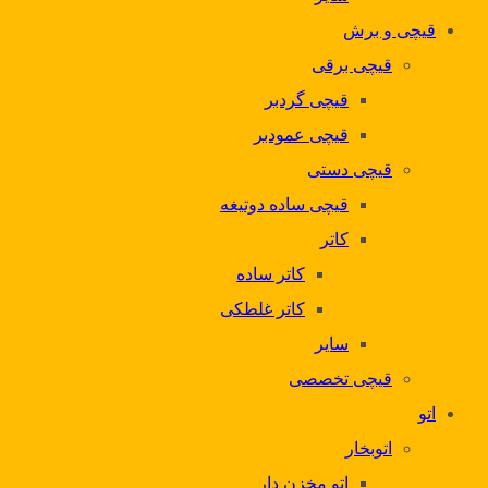
قیچی و برش
قیچی برقی
قیچی گردبر
قیچی عمودبر
قیچی دستی
قیچی ساده دوتیغه
کاتر
کاتر ساده
کاتر غلطکی
سایر
قیچی تخصصی
اتو
اتوبخار
اتو مخزن دار