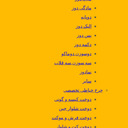
مادگی دوز
دوپایه
الیک دوز
پس دوز
دکمه دوز
دوسوزن دوماکو
سه سوزن سه قلاب
نمادوز
سایر
چرخ خیاطی تخصصی
دوخت کیسه و گونی
دوخت شلوار جین
دوخت فرش و موکت
دوخت کت و شلوار