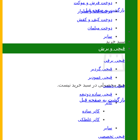
دوخت فرش و موکت
بازگشت به صفحه قبل
دوخت کت و شلوار
دوخت کیف و کفش
دوخت مبلمان
سایر
سبد خرید
قیچی و برش
قیچی برقی
قیچی گردبر
قیچی عمودبر
هیچ محصولی در سبد خرید نیست.
قیچی دستی
قیچی ساده دوتیغه
بازگشت به صفحه قبل
کاتر
کاتر ساده
کاتر غلطکی
سایر
قیچی تخصصی