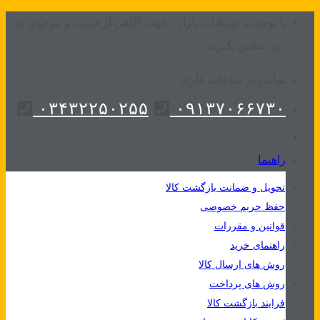
Skip
با توجه به نوسانات بازار ، جهت آگاهی از قیمت و موجوی به
to
روز تماس بگیرید.
content
تماس در ساعات کاری
۰۳۴۳۲۲۵۰۲۵۵
۰۹۱۳۷۰۶۶۷۳۰
راهنما
تحویل و ضمانت بازگشت کالا
حفظ حریم خصوصی
قوانین و مقررات
راهنمای خرید
روش های ارسال کالا
روش های پرداخت
فرایند بازگشت کالا