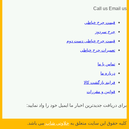
Call us
Email us
قیمت چرخ خیاطی
چرخ سردوز
قیمت چرخ خیاطی دست دوم
تعمیرات چرخ خیاطی
تماس با ما
درباره ما
فرایند بازگشت کالا
قوانین و مقررات
برای دریافت جدیدترین اخبار ما ایمیل خود را واد نمایید:
کلیه حقوق این سایت متعلق به
حلاوتی شاپ
می باشد.