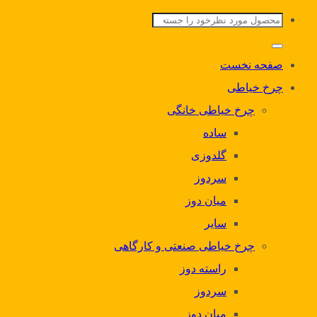
جستجو
برای:
صفحه نخست
چرخ خیاطی
چرخ خیاطی خانگی
ساده
گلدوزی
سردوز
میان دوز
سایر
چرخ خیاطی صنعتی و کارگاهی
راسته دوز
سردوز
میان دوز