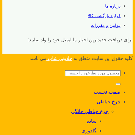
درباره ما
فرایند بازگشت کالا
قوانین و مقررات
برای دریافت جدیدترین اخبار ما ایمیل خود را واد نمایید:
کلیه حقوق این سایت متعلق به
حلاوتی شاپ
می باشد.
جستجو
برای:
صفحه نخست
چرخ خیاطی
چرخ خیاطی خانگی
ساده
گلدوزی