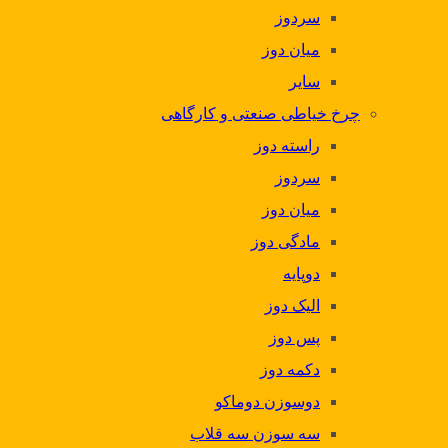
سردوز
میان دوز
سایر
چرخ خیاطی صنعتی و کارگاهی
راسته دوز
سردوز
میان دوز
مادگی دوز
دوپایه
الیک دوز
پس دوز
دکمه دوز
دوسوزن دوماکو
سه سوزن سه قلاب