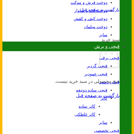
دوخت فرش و موکت
بازگشت به صفحه قبل
دوخت کت و شلوار
دوخت کیف و کفش
دوخت مبلمان
سایر
سبد خرید
قیچی و برش
قیچی برقی
قیچی گردبر
قیچی عمودبر
هیچ محصولی در سبد خرید نیست.
قیچی دستی
قیچی ساده دوتیغه
بازگشت به صفحه قبل
کاتر
کاتر ساده
کاتر غلطکی
سایر
قیچی تخصصی