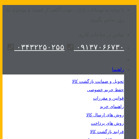
Skip
با توجه به نوسانات بازار ، جهت آگاهی از قیمت و موجوی به
to
روز تماس بگیرید.
content
تماس در ساعات کاری
۰۳۴۳۲۲۵۰۲۵۵
۰۹۱۳۷۰۶۶۷۳۰
راهنما
تحویل و ضمانت بازگشت کالا
حفظ حریم خصوصی
قوانین و مقررات
راهنمای خرید
روش های ارسال کالا
روش های پرداخت
فرایند بازگشت کالا