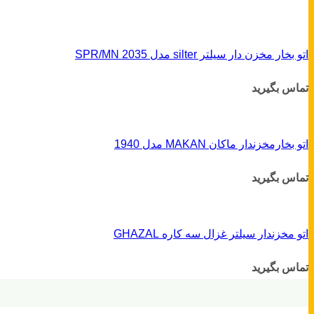
اتو بخار مخزن دار سیلتر silter مدل SPR/MN 2035
تماس بگیرید
اتو بخارمخزندار ماکان MAKAN مدل 1940
تماس بگیرید
اتو مخزندار سیلتر غزال سه کاره GHAZAL
تماس بگیرید