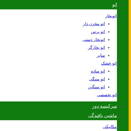
اتو
اتوبخار
اتو مخزن دار
اتو پرس
اتوبخار دستی
اتو بخارگر
سایر
اتو خشک
اتو ساده
اتو سنگی
اتو سنگین
اتو تخصصی
سرکیسه دوز
ماشین بافندگی
مکانیکی