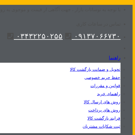
Skip
با توجه به نوسانات بازار ، جهت آگاهی از قیمت و موجوی به روز
to
تماس در ساعات کاری
content
۰۳۴۳۲۲۵۰۲۵۵
۰۹۱۳۷۰۶۶۷۳۰
راهنما
تحویل و ضمانت بازگشت کالا
حفظ حریم خصوصی
قوانین و مقررات
راهنمای خرید
روش های ارسال کالا
روش های پرداخت
فرایند بازگشت کالا
ثبت شکایات مشتریان