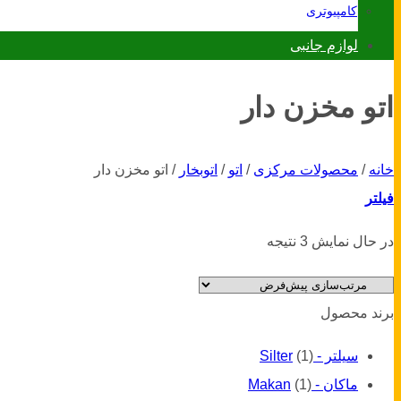
کامپیوتری
لوازم جانبی
اتو مخزن دار
خانه
/
محصولات مرکزی
/
اتو
/
اتوبخار
/
اتو مخزن دار
فیلتر
در حال نمایش 3 نتیجه
برند محصول
سیلتر - Silter
(1)
ماکان - Makan
(1)