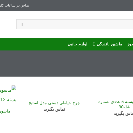
تماس در ساعات کار
وز
ماشین بافندگی
لوازم جانبی
Haسوزن بسته 5 عددی شماره
چرخ خیاطی دستی مدل استیچ
14-90
تماس بگیرید
اس بگیرید