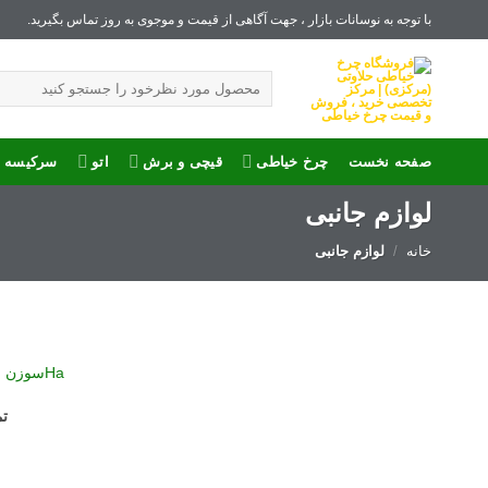
Ski
با توجه به نوسانات بازار ، جهت آگاهی از قیمت و موجوی به روز تماس بگیرید.
t
جستجو
conten
برای:
صفحه نخست
چرخ خیاطی
قیچی و برش
اتو
سرکیسه د
لوازم جانبی
خانه
/
لوازم جانبی
تم