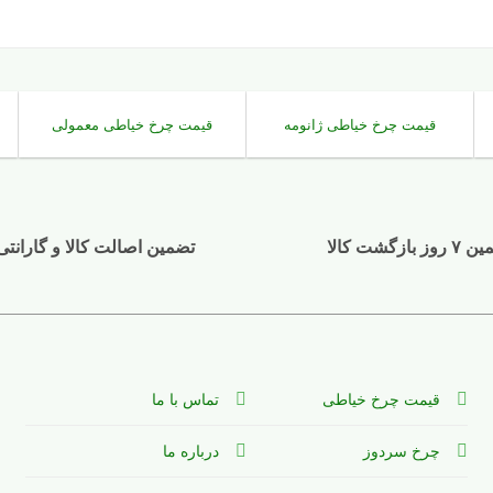
قیمت چرخ خیاطی ژانومه
قیمت چرخ خیاطی معمولی
وز بازگشت کالا
تضمین اصالت کالا و گارانتی
قیمت چرخ خیاطی
تماس با ما
چرخ سردوز
درباره ما