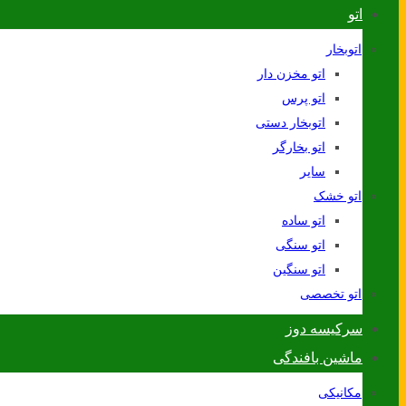
اتو
اتوبخار
اتو مخزن دار
اتو پرس
اتوبخار دستی
اتو بخارگر
سایر
اتو خشک
اتو ساده
اتو سنگی
اتو سنگین
اتو تخصصی
سرکیسه دوز
ماشین بافندگی
مکانیکی