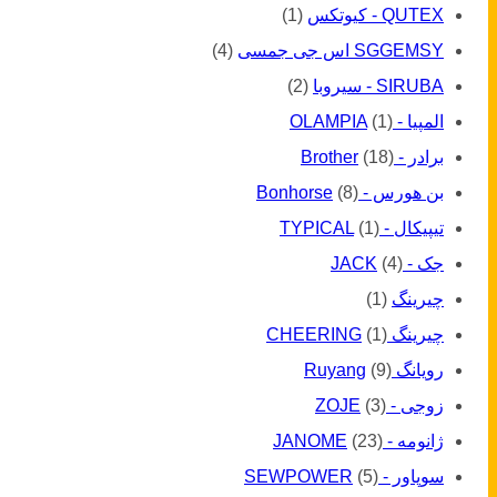
QUTEX - کیوتکس
(1)
SGGEMSY اس جی جمسی
(4)
SIRUBA - سیروبا
(2)
المپیا - OLAMPIA
(1)
برادر - Brother
(18)
بن هورس - Bonhorse
(8)
تیپیکال - TYPICAL
(1)
جک - JACK
(4)
چیرینگ
(1)
چیرینگ CHEERING
(1)
رویانگ Ruyang
(9)
زوجی - ZOJE
(3)
ژانومه - JANOME
(23)
سوپاور - SEWPOWER
(5)