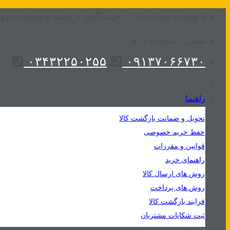
Skip
با توجه به نوسانات بازار ، جهت آگاهی از قیمت و موجوی به روز
to
تماس در ساعات کاری
content
۰۳۴۳۲۲۵۰۲۵۵
۰۹۱۳۷۰۶۶۷۳۰
راهنما
تحویل و ضمانت بازگشت کالا
حفظ حریم خصوصی
قوانین و مقررات
راهنمای خرید
روش های ارسال کالا
روش های پرداخت
فرایند بازگشت کالا
ثبت شکایات مشتریان