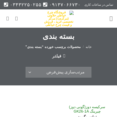
Ski
۰۳۴۳۲۲۵۰۲۵۵
۰۹۱۳۷۰۶۶۷۳۰
تماس در ساعات کاری
t
conten
بسته بندی
خانه
/
محصولات برچسب خورده “بسته بندی”
فیلتر
سرکیسه دوز(گونی دوز)
چیرینگ GK26-1A
تماس بگیرید