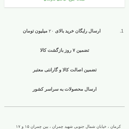
ارسال رایگان خرید بالای
۲۰
میلیون تومان
تضمین ۷ روز بازگشت کالا
تضمین اصالت کالا و گارانتی معتبر
ارسال محصولات به سراسر کشور
کرمان ، خیابان شمال جنوبی شهید چمران ، بین چمران ۱۵ و ۱۷