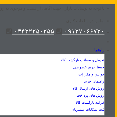
Skip
با توجه به نوسانات بازار ، جهت آگاهی از قیمت و موجوی به روز
to
تماس در ساعات کاری
content
۰۳۴۳۲۲۵۰۲۵۵
۰۹۱۳۷۰۶۶۷۳۰
راهنما
تحویل و ضمانت بازگشت کالا
حفظ حریم خصوصی
قوانین و مقررات
راهنمای خرید
روش های ارسال کالا
روش های پرداخت
فرایند بازگشت کالا
ثبت شکایات مشتریان