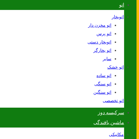
اتو
اتوبخار
اتو مخزن دار
اتو پرس
اتوبخار دستی
اتو بخارگر
سایر
اتو خشک
اتو ساده
اتو سنگی
اتو سنگین
اتو تخصصی
سرکیسه دوز
ماشین بافندگی
مکانیکی