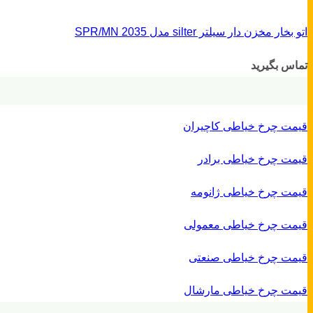
اتو بخار مخزن دار سیلتر silter مدل SPR/MN 2035
تماس بگیرید
قیمت چرخ خیاطی کاچیران
قیمت چرخ خیاطی برادر
قیمت چرخ خیاطی ژانومه
قیمت چرخ خیاطی معمولی
قیمت چرخ خیاطی صنعتی
قیمت چرخ خیاطی مارشال