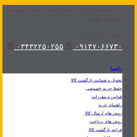
Skip
با توجه به نوسانات بازار ، جهت آگاهی از قیمت و موجوی به
to
روز تماس بگیرید.
content
تماس در ساعات کاری
۰۳۴۳۲۲۵۰۲۵۵
۰۹۱۳۷۰۶۶۷۳۰
راهنما
تحویل و ضمانت بازگشت کالا
حفظ حریم خصوصی
قوانین و مقررات
راهنمای خرید
روش های ارسال کالا
روش های پرداخت
فرایند بازگشت کالا