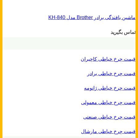
ماشین بافندگی برادر Brother مدل KH-840
تماس بگیرید
قیمت چرخ خیاطی کاچیران
قیمت چرخ خیاطی برادر
قیمت چرخ خیاطی ژانومه
قیمت چرخ خیاطی معمولی
قیمت چرخ خیاطی صنعتی
قیمت چرخ خیاطی مارشال