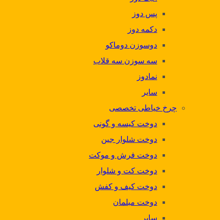
پس دوز
دکمه دوز
دوسوزن دوماکو
سه سوزن سه قلاب
نمادوز
سایر
چرخ خیاطی تخصصی
دوخت کیسه و گونی
دوخت شلوار جین
دوخت فرش و موکت
دوخت کت و شلوار
دوخت کیف و کفش
دوخت مبلمان
سایر