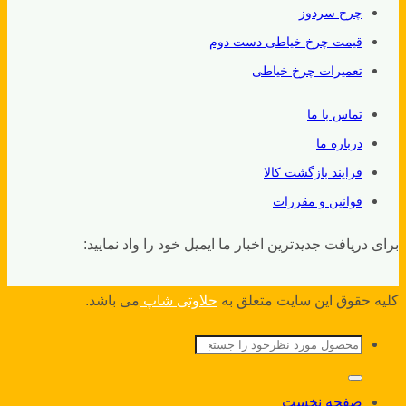
چرخ سردوز
قیمت چرخ خیاطی دست دوم
تعمیرات چرخ خیاطی
تماس با ما
درباره ما
فرایند بازگشت کالا
قوانین و مقررات
برای دریافت جدیدترین اخبار ما ایمیل خود را واد نمایید:
کلیه حقوق این سایت متعلق به
حلاوتی شاپ
می باشد.
جستجو
برای:
صفحه نخست