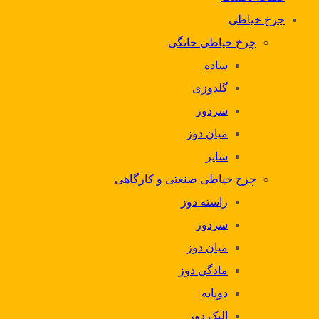
چرخ خیاطی
چرخ خیاطی خانگی
ساده
گلدوزی
سردوز
میان دوز
سایر
چرخ خیاطی صنعتی و کارگاهی
راسته دوز
سردوز
میان دوز
مادگی دوز
دوپایه
الیک دوز