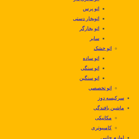
اتو پرس
اتوبخار دستی
اتو بخارگر
سایر
اتو خشک
اتو ساده
اتو سنگی
اتو سنگین
اتو تخصصی
سرکیسه دوز
ماشین بافندگی
مکانیکی
کامپیوتری
لوازم جانبی