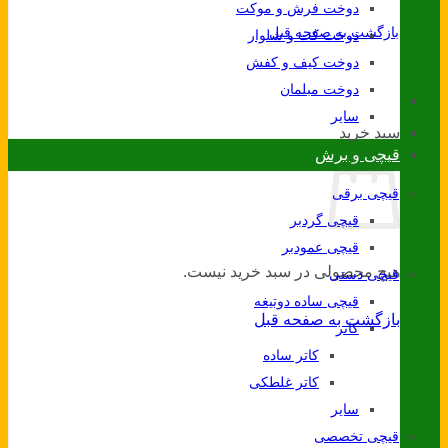
دوخت فرش و موکت
بازگشت به صفحه قبل
دوخت کت و شلوار
دوخت کیف و کفش
دوخت مبلمان
سایر
سبد خرید
قیچی و برش
قیچی برقی
قیچی گردبر
قیچی عمودبر
هیچ محصولی در سبد خرید نیست.
قیچی دستی
قیچی ساده دوتیغه
بازگشت به صفحه قبل
کاتر
کاتر ساده
کاتر غلطکی
سایر
قیچی تخصصی