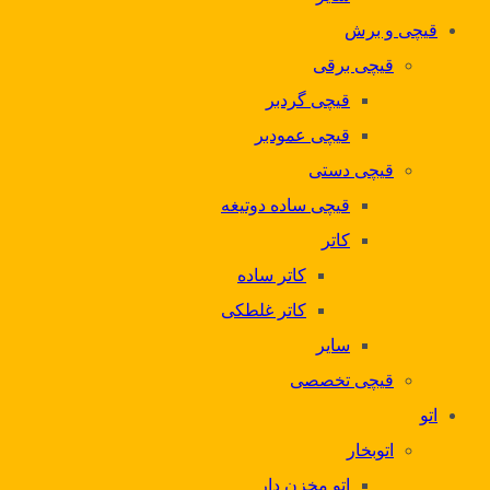
قیچی و برش
قیچی برقی
قیچی گردبر
قیچی عمودبر
قیچی دستی
قیچی ساده دوتیغه
کاتر
کاتر ساده
کاتر غلطکی
سایر
قیچی تخصصی
اتو
اتوبخار
اتو مخزن دار