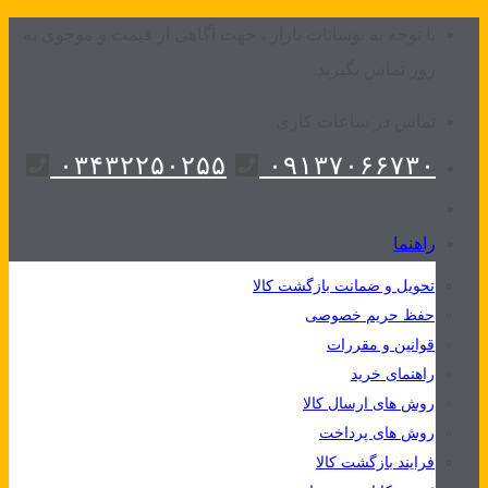
Skip
با توجه به نوسانات بازار ، جهت آگاهی از قیمت و موجوی به
to
روز تماس بگیرید.
content
تماس در ساعات کاری
۰۳۴۳۲۲۵۰۲۵۵
۰۹۱۳۷۰۶۶۷۳۰
راهنما
تحویل و ضمانت بازگشت کالا
حفظ حریم خصوصی
قوانین و مقررات
راهنمای خرید
روش های ارسال کالا
روش های پرداخت
فرایند بازگشت کالا