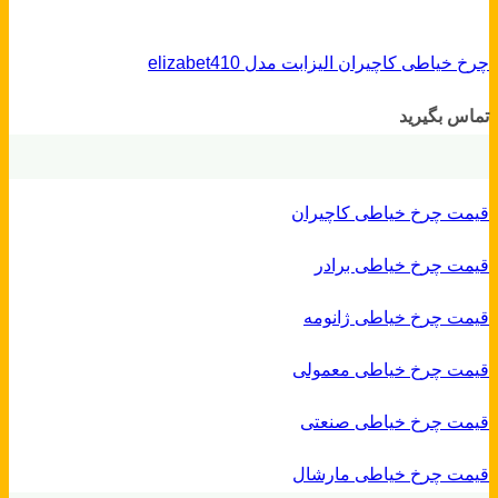
چرخ خیاطی کاچیران الیزابت مدل elizabet410
تماس بگیرید
قیمت چرخ خیاطی کاچیران
قیمت چرخ خیاطی برادر
قیمت چرخ خیاطی ژانومه
قیمت چرخ خیاطی معمولی
قیمت چرخ خیاطی صنعتی
قیمت چرخ خیاطی مارشال