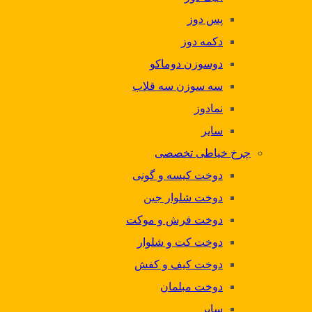
پس دوز
دکمه دوز
دوسوزن دوماکو
سه سوزن سه قلاب
نمادوز
سایر
چرخ خیاطی تخصصی
دوخت کیسه و گونی
دوخت شلوار جین
دوخت فرش و موکت
دوخت کت و شلوار
دوخت کیف و کفش
دوخت مبلمان
سایر