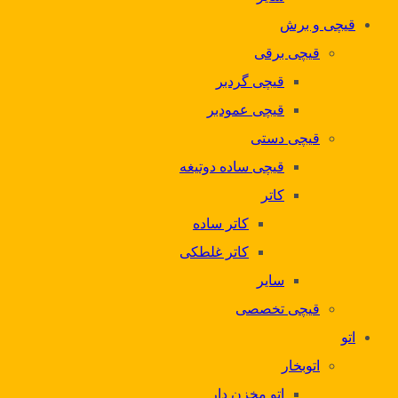
قیچی و برش
قیچی برقی
قیچی گردبر
قیچی عمودبر
قیچی دستی
قیچی ساده دوتیغه
کاتر
کاتر ساده
کاتر غلطکی
سایر
قیچی تخصصی
اتو
اتوبخار
اتو مخزن دار