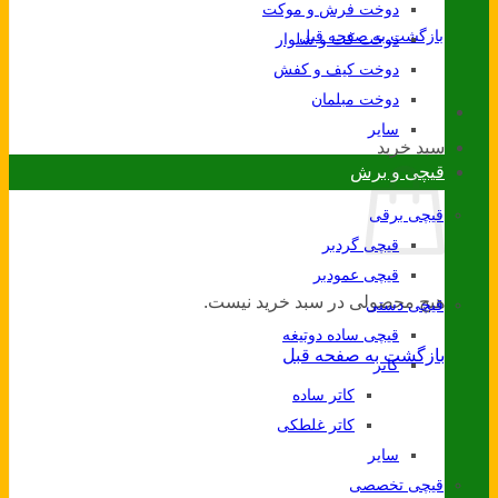
دوخت فرش و موکت
بازگشت به صفحه قبل
دوخت کت و شلوار
دوخت کیف و کفش
دوخت مبلمان
سایر
سبد خرید
قیچی و برش
قیچی برقی
قیچی گردبر
قیچی عمودبر
هیچ محصولی در سبد خرید نیست.
قیچی دستی
قیچی ساده دوتیغه
بازگشت به صفحه قبل
کاتر
کاتر ساده
کاتر غلطکی
سایر
قیچی تخصصی