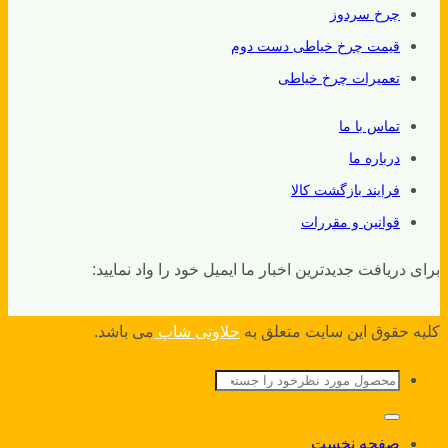
چرخ سردوز
قیمت چرخ خیاطی دست دوم
تعمیرات چرخ خیاطی
تماس با ما
درباره ما
فرایند بازگشت کالا
قوانین و مقررات
برای دریافت جدیدترین اخبار ما ایمیل خود را واد نمایید:
کلیه حقوق این سایت متعلق به
حلاوتی شاپ
می باشد.
جستجو
برای:
صفحه نخست