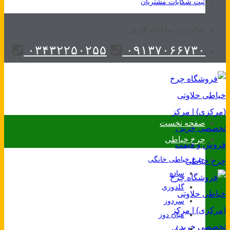
ثبت شکایات مشتریان
تماس در ساعات کاری
۰۳۴۳۲۲۵۰۲۵۵
۰۹۱۳۷۰۶۶۷۳۰
صفحه نخست
چرخ خیاطی
چرخ خیاطی خانگی
ساده
گلدوزی
سردوز
میان دوز
سایر