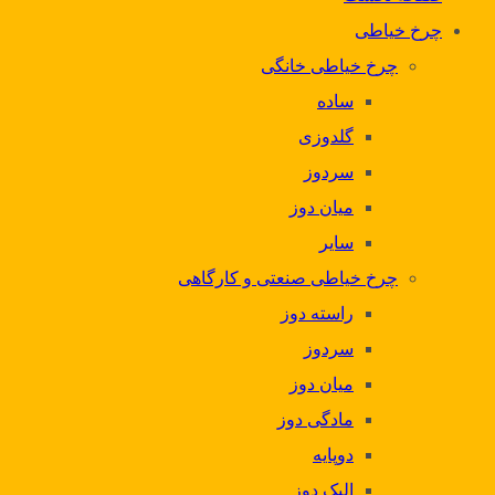
چرخ خیاطی
چرخ خیاطی خانگی
ساده
گلدوزی
سردوز
میان دوز
سایر
چرخ خیاطی صنعتی و کارگاهی
راسته دوز
سردوز
میان دوز
مادگی دوز
دوپایه
الیک دوز