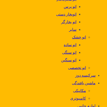
اتو پرس
اتوبخار دستی
اتو بخارگر
سایر
اتو خشک
اتو ساده
اتو سنگی
اتو سنگین
اتو تخصصی
سرکیسه دوز
ماشین بافندگی
مکانیکی
کامپیوتری
لوازم جانبی