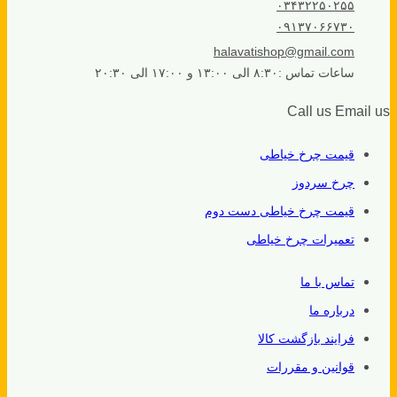
۰۳۴۳۲۲۵۰۲۵۵
۰۹۱۳۷۰۶۶۷۳۰
halavatishop@gmail.com
ساعات تماس :۸:۳۰ الی ۱۳:۰۰ و ۱۷:۰۰ الی ۲۰:۳۰
Call us
Email us
قیمت چرخ خیاطی
چرخ سردوز
قیمت چرخ خیاطی دست دوم
تعمیرات چرخ خیاطی
تماس با ما
درباره ما
فرایند بازگشت کالا
قوانین و مقررات