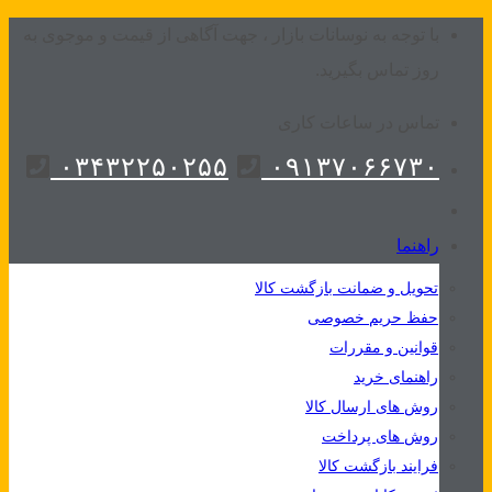
Skip
با توجه به نوسانات بازار ، جهت آگاهی از قیمت و موجوی به
to
روز تماس بگیرید.
content
تماس در ساعات کاری
۰۳۴۳۲۲۵۰۲۵۵
۰۹۱۳۷۰۶۶۷۳۰
راهنما
تحویل و ضمانت بازگشت کالا
حفظ حریم خصوصی
قوانین و مقررات
راهنمای خرید
روش های ارسال کالا
روش های پرداخت
فرایند بازگشت کالا