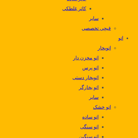
کاتر غلطکی
سایر
قیچی تخصصی
اتو
اتوبخار
اتو مخزن دار
اتو پرس
اتوبخار دستی
اتو بخارگر
سایر
اتو خشک
اتو ساده
اتو سنگی
اتو سنگین