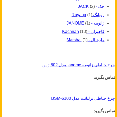
جک - JACK
(2)
رویانگ Ruyang
(1)
ژانومه - JANOME
(1)
کاچیران - Kachiran
(13)
مارشال - Marshal
(1)
جرخ خیاطی ژانومه janome مدل 802 ژاپن
تماس بگیرید
چرخ خیاطی برلیانت مدل BSM-6100
تماس بگیرید