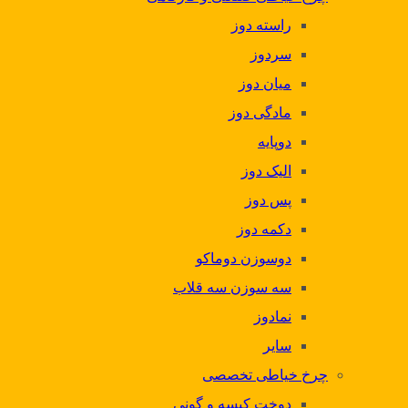
راسته دوز
سردوز
میان دوز
مادگی دوز
دوپایه
الیک دوز
پس دوز
دکمه دوز
دوسوزن دوماکو
سه سوزن سه قلاب
نمادوز
سایر
چرخ خیاطی تخصصی
دوخت کیسه و گونی