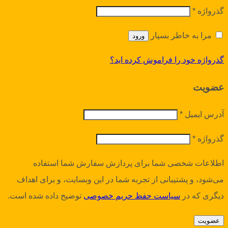
گذرواژه
*
مرا به خاطر بسپار
ورود
گذرواژه خود را فراموش کرده اید؟
عضویت
آدرس ایمیل
*
گذرواژه
*
اطلاعات شخصی شما برای پردازش سفارش شما استفاده
می‌شود، و پشتیبانی از تجربه شما در این وبسایت، و برای اهداف
دیگری که در
سیاست حفظ حریم خصوصی
توضیح داده شده است.
عضویت