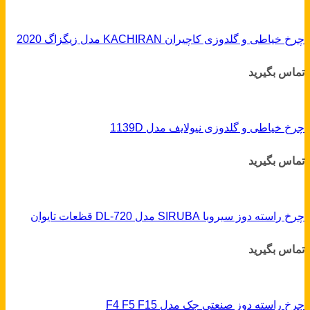
چرخ خیاطی و گلدوزی کاچیران KACHIRAN مدل زیگزاگ 2020
تماس بگیرید
چرخ خیاطی و گلدوزی نیولایف مدل 1139D
تماس بگیرید
چرخ راسته دوز سیروبا SIRUBA مدل DL-720 قظعات تایوان
تماس بگیرید
چرخ راسته دوز صنعتی جک مدل F4 F5 F15