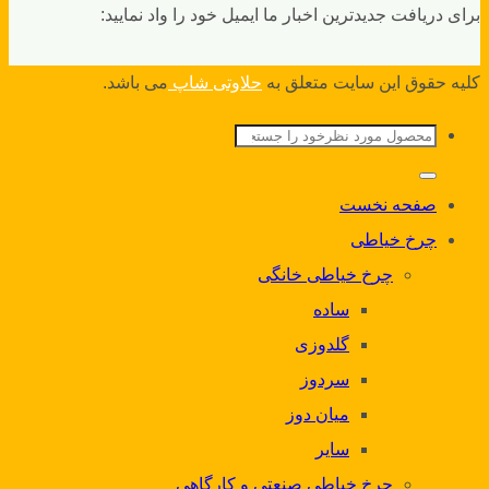
برای دریافت جدیدترین اخبار ما ایمیل خود را واد نمایید:
کلیه حقوق این سایت متعلق به
حلاوتی شاپ
می باشد.
جستجو
برای:
صفحه نخست
چرخ خیاطی
چرخ خیاطی خانگی
ساده
گلدوزی
سردوز
میان دوز
سایر
چرخ خیاطی صنعتی و کارگاهی