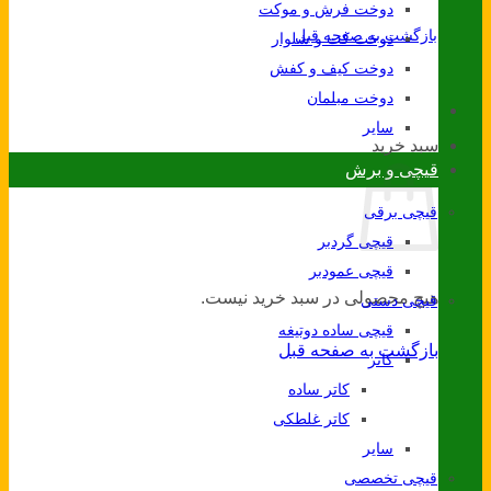
دوخت فرش و موکت
بازگشت به صفحه قبل
دوخت کت و شلوار
دوخت کیف و کفش
دوخت مبلمان
سایر
سبد خرید
قیچی و برش
قیچی برقی
قیچی گردبر
قیچی عمودبر
هیچ محصولی در سبد خرید نیست.
قیچی دستی
قیچی ساده دوتیغه
بازگشت به صفحه قبل
کاتر
کاتر ساده
کاتر غلطکی
سایر
قیچی تخصصی