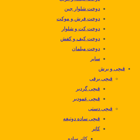
دوخت شلوار جین
دوخت فرش و موکت
دوخت کت و شلوار
دوخت کیف و کفش
دوخت مبلمان
سایر
قیچی و برش
قیچی برقی
قیچی گردبر
قیچی عمودبر
قیچی دستی
قیچی ساده دوتیغه
کاتر
کاتر ساده