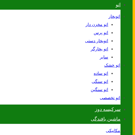
اتو
اتوبخار
اتو مخزن دار
اتو پرس
اتوبخار دستی
اتو بخارگر
سایر
اتو خشک
اتو ساده
اتو سنگی
اتو سنگین
اتو تخصصی
سرکیسه دوز
ماشین بافندگی
مکانیکی