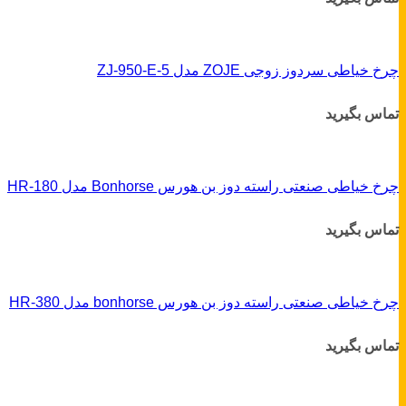
چرخ خیاطی سردوز زوجی ZOJE مدل ZJ-950-E-5
تماس بگیرید
چرخ خیاطی صنعتی راسته دوز بن هورس Bonhorse مدل HR-180
تماس بگیرید
چرخ خیاطی صنعتی راسته دوز بن هورس bonhorse مدل HR-380
تماس بگیرید