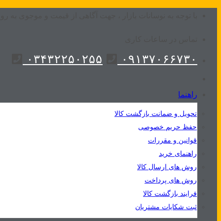
Skip
با توجه به نوسانات بازار ، جهت آگاهی از قیمت و موجوی به روز
to
تماس در ساعات کاری
content
۰۳۴۳۲۲۵۰۲۵۵
۰۹۱۳۷۰۶۶۷۳۰
راهنما
تحویل و ضمانت بازگشت کالا
حفظ حریم خصوصی
قوانین و مقررات
راهنمای خرید
روش های ارسال کالا
روش های پرداخت
فرایند بازگشت کالا
ثبت شکایات مشتریان