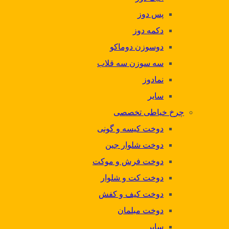
پس دوز
دکمه دوز
دوسوزن دوماکو
سه سوزن سه قلاب
نمادوز
سایر
چرخ خیاطی تخصصی
دوخت کیسه و گونی
دوخت شلوار جین
دوخت فرش و موکت
دوخت کت و شلوار
دوخت کیف و کفش
دوخت مبلمان
سایر