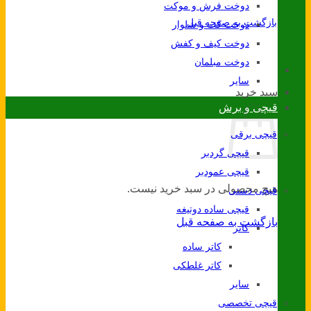
دوخت فرش و موکت
بازگشت به صفحه قبل
دوخت کت و شلوار
دوخت کیف و کفش
دوخت مبلمان
سایر
سبد خرید
قیچی و برش
قیچی برقی
قیچی گردبر
قیچی عمودبر
هیچ محصولی در سبد خرید نیست.
قیچی دستی
قیچی ساده دوتیغه
بازگشت به صفحه قبل
کاتر
کاتر ساده
کاتر غلطکی
سایر
قیچی تخصصی