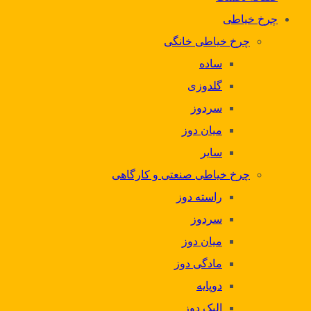
چرخ خیاطی
چرخ خیاطی خانگی
ساده
گلدوزی
سردوز
میان دوز
سایر
چرخ خیاطی صنعتی و کارگاهی
راسته دوز
سردوز
میان دوز
مادگی دوز
دوپایه
الیک دوز