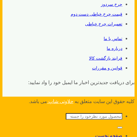
چرخ سردوز
قیمت چرخ خیاطی دست دوم
تعمیرات چرخ خیاطی
تماس با ما
درباره ما
فرایند بازگشت کالا
قوانین و مقررات
برای دریافت جدیدترین اخبار ما ایمیل خود را واد نمایید:
کلیه حقوق این سایت متعلق به
حلاوتی شاپ
می باشد.
جستجو
برای:
صفحه نخست