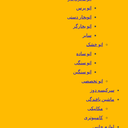
اتو پرس
اتوبخار دستی
اتو بخارگر
سایر
اتو خشک
اتو ساده
اتو سنگی
اتو سنگین
اتو تخصصی
سرکیسه دوز
ماشین بافندگی
مکانیکی
کامپیوتری
لوازم جانبی