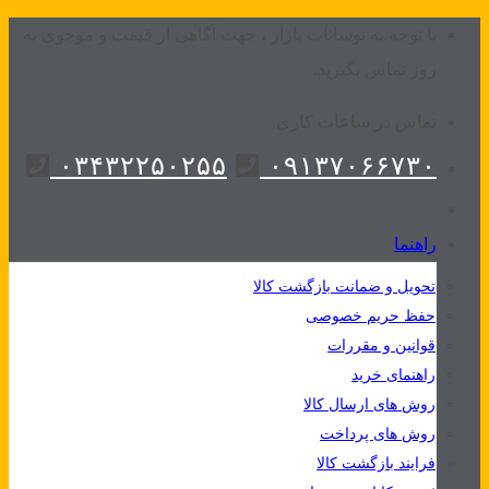
Skip
با توجه به نوسانات بازار ، جهت آگاهی از قیمت و موجوی به
to
روز تماس بگیرید.
content
تماس در ساعات کاری
۰۳۴۳۲۲۵۰۲۵۵
۰۹۱۳۷۰۶۶۷۳۰
راهنما
تحویل و ضمانت بازگشت کالا
حفظ حریم خصوصی
قوانین و مقررات
راهنمای خرید
روش های ارسال کالا
روش های پرداخت
فرایند بازگشت کالا