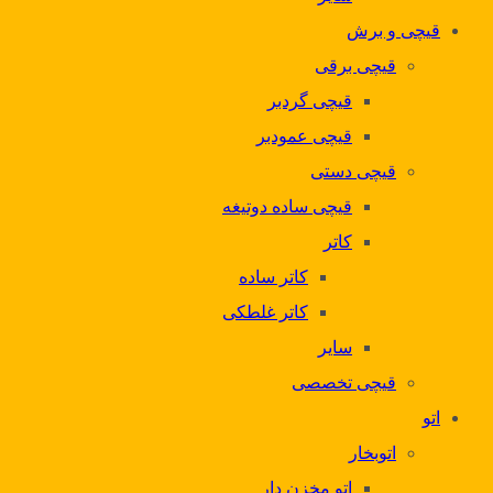
قیچی و برش
قیچی برقی
قیچی گردبر
قیچی عمودبر
قیچی دستی
قیچی ساده دوتیغه
کاتر
کاتر ساده
کاتر غلطکی
سایر
قیچی تخصصی
اتو
اتوبخار
اتو مخزن دار