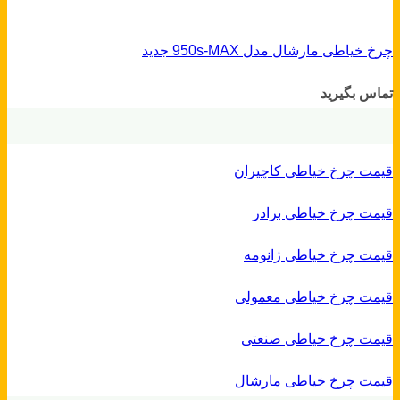
چرخ خیاطی مارشال مدل 950s-MAX جدید
تماس بگیرید
قیمت چرخ خیاطی کاچیران
قیمت چرخ خیاطی برادر
قیمت چرخ خیاطی ژانومه
قیمت چرخ خیاطی معمولی
قیمت چرخ خیاطی صنعتی
قیمت چرخ خیاطی مارشال