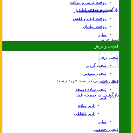
دوخت فرش و موکت
بازگشت به صفحه قبل
دوخت کت و شلوار
دوخت کیف و کفش
دوخت مبلمان
سایر
سبد خرید
قیچی و برش
قیچی برقی
قیچی گردبر
قیچی عمودبر
هیچ محصولی در سبد خرید نیست.
قیچی دستی
قیچی ساده دوتیغه
بازگشت به صفحه قبل
کاتر
کاتر ساده
کاتر غلطکی
سایر
قیچی تخصصی