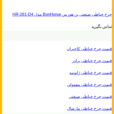
چرخ خیاطی صنعتی بن هورس BonHorse مدل HR-281-D4
تماس بگیرید
قیمت چرخ خیاطی کاچیران
قیمت چرخ خیاطی برادر
قیمت چرخ خیاطی ژانومه
قیمت چرخ خیاطی معمولی
قیمت چرخ خیاطی صنعتی
قیمت چرخ خیاطی مارشال