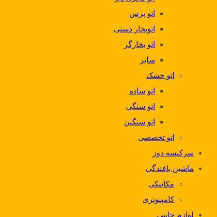
اتو پرس
اتوبخار دستی
اتو بخارگر
سایر
اتو خشک
اتو ساده
اتو سنگی
اتو سنگین
اتو تخصصی
سرکیسه دوز
ماشین بافندگی
مکانیکی
کامپیوتری
لوازم جانبی