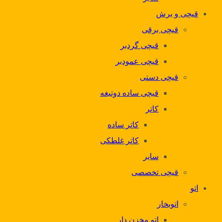
قیچی و برش
قیچی برقی
قیچی گردبر
قیچی عمودبر
قیچی دستی
قیچی ساده دوتیغه
کاتر
کاتر ساده
کاتر غلطکی
سایر
قیچی تخصصی
اتو
اتوبخار
اتو مخزن دار