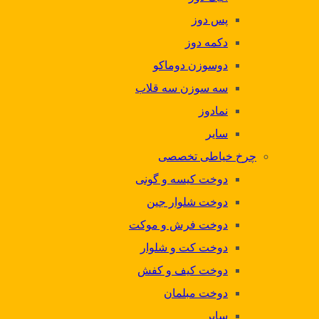
پس دوز
دکمه دوز
دوسوزن دوماکو
سه سوزن سه قلاب
نمادوز
سایر
چرخ خیاطی تخصصی
دوخت کیسه و گونی
دوخت شلوار جین
دوخت فرش و موکت
دوخت کت و شلوار
دوخت کیف و کفش
دوخت مبلمان
سایر