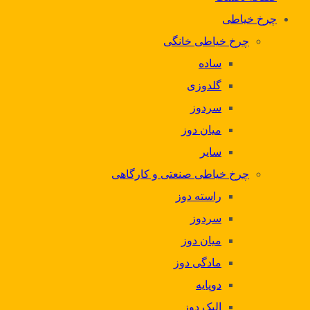
چرخ خیاطی
چرخ خیاطی خانگی
ساده
گلدوزی
سردوز
میان دوز
سایر
چرخ خیاطی صنعتی و کارگاهی
راسته دوز
سردوز
میان دوز
مادگی دوز
دوپایه
الیک دوز