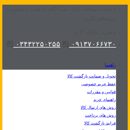
Skip
با توجه به نوسانات بازار ، جهت آگاهی از قیمت و موجوی به
to
روز تماس بگیرید.
content
تماس در ساعات کاری
۰۳۴۳۲۲۵۰۲۵۵
۰۹۱۳۷۰۶۶۷۳۰
راهنما
تحویل و ضمانت بازگشت کالا
حفظ حریم خصوصی
قوانین و مقررات
راهنمای خرید
روش های ارسال کالا
روش های پرداخت
فرایند بازگشت کالا