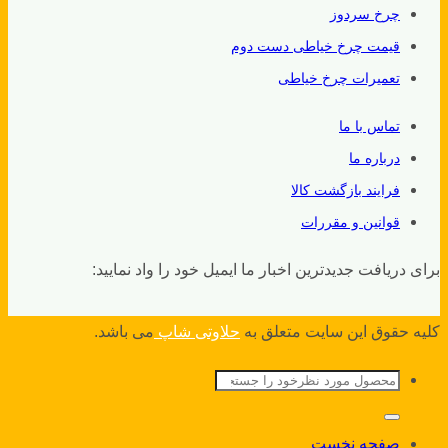
چرخ سردوز
قیمت چرخ خیاطی دست دوم
تعمیرات چرخ خیاطی
تماس با ما
درباره ما
فرایند بازگشت کالا
قوانین و مقررات
برای دریافت جدیدترین اخبار ما ایمیل خود را واد نمایید:
کلیه حقوق این سایت متعلق به
حلاوتی شاپ
می باشد.
جستجو
برای:
صفحه نخست