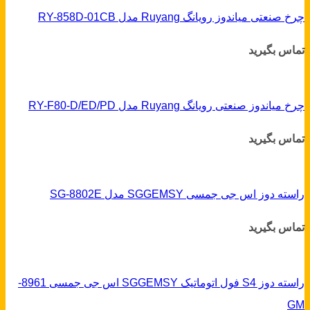
چرخ صنعتی میاندوز رویانگ Ruyang مدل RY-858D-01CB
تماس بگیرید
چرخ میاندوز صنعتی رویانگ Ruyang مدل RY-F80-D/ED/PD
تماس بگیرید
راسته دوز اس جی جمسی SGGEMSY مدل SG-8802E
تماس بگیرید
راسته دوز S4 فول اتوماتیک SGGEMSY اس جی جمسی 8961-
GM