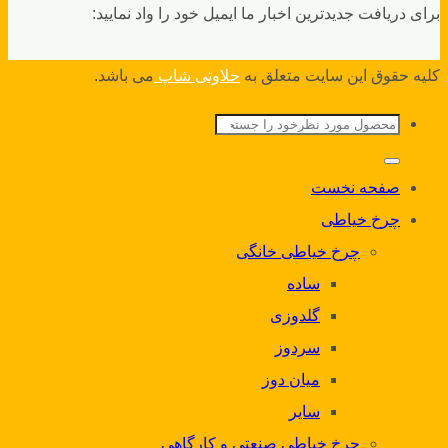
برای دریافت جدیدترین اخبار ما ایمیل خود را واد نمایید:
کلیه حقوق این سایت متعلق به
حلاوتی شاپ
می باشد.
جستجو
برای:
صفحه نخست
چرخ خیاطی
چرخ خیاطی خانگی
ساده
گلدوزی
سردوز
میان دوز
سایر
چرخ خیاطی صنعتی و کارگاهی