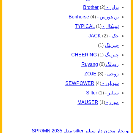
برادر - Brother
(2)
بن هورس - Bonhorse
(4)
تیپیکال - TYPICAL
(1)
جک - JACK
(2)
چیرینگ
(1)
چیرینگ CHEERING
(1)
رویانگ Ruyang
(6)
زوجی - ZOJE
(3)
سوپاور - SEWPOWER
(4)
سیلتر - Silter
(1)
موزر - MAUSER
(1)
اتو بخار مخزن دار سیلتر silter مدل SPR/MN 2035