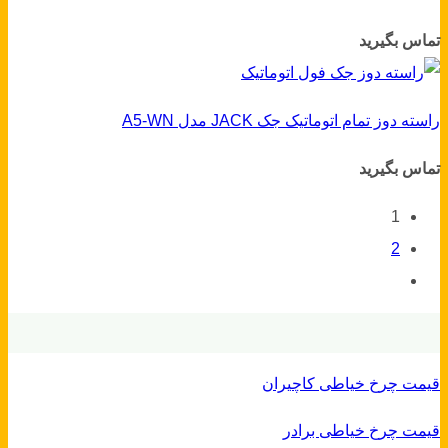
تماس بگیرید
راسته دوز تمام اتوماتیک جک JACK مدل A5-WN
تماس بگیرید
1
2
قیمت چرخ خیاطی کاچیران
قیمت چرخ خیاطی برادر