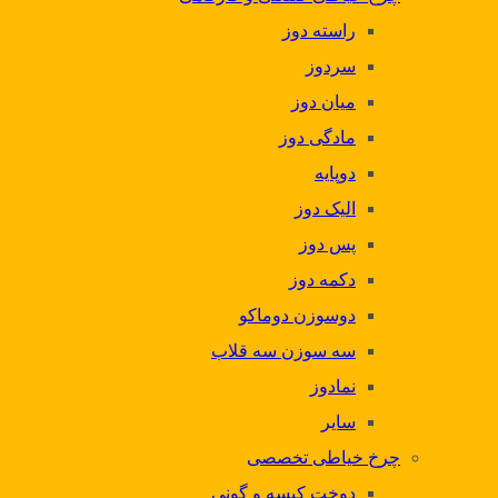
راسته دوز
سردوز
میان دوز
مادگی دوز
دوپایه
الیک دوز
پس دوز
دکمه دوز
دوسوزن دوماکو
سه سوزن سه قلاب
نمادوز
سایر
چرخ خیاطی تخصصی
دوخت کیسه و گونی