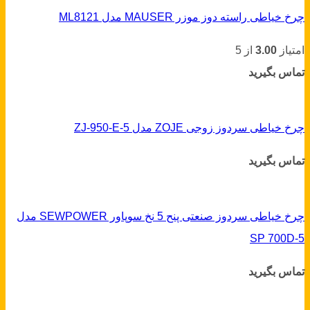
چرخ خیاطی راسته دوز موزر MAUSER مدل ML8121
امتیاز
3.00
از 5
تماس بگیرید
چرخ خیاطی سردوز زوجی ZOJE مدل ZJ-950-E-5
تماس بگیرید
چرخ خیاطی سردوز صنعتی پنح 5 نخ سوپاور SEWPOWER مدل
SP 700D-5
تماس بگیرید