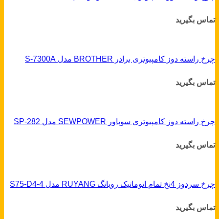
تماس بگیرید
چرخ راسته دوز کامپیوتری برادر BROTHER مدل S-7300A
تماس بگیرید
چرخ راسته دوز کامپیوتری سوپاور SEWPOWER مدل SP-282
تماس بگیرید
چرخ سردوز 4نخ تمام اتوماتیک رویانگ RUYANG مدل S75-D4-4
تماس بگیرید