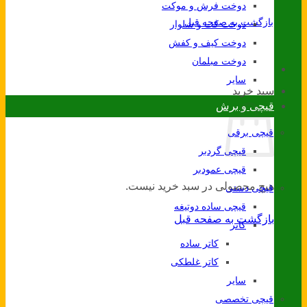
دوخت فرش و موکت
بازگشت به صفحه قبل
دوخت کت و شلوار
دوخت کیف و کفش
دوخت مبلمان
سایر
سبد خرید
قیچی و برش
قیچی برقی
قیچی گردبر
قیچی عمودبر
هیچ محصولی در سبد خرید نیست.
قیچی دستی
قیچی ساده دوتیغه
بازگشت به صفحه قبل
کاتر
کاتر ساده
کاتر غلطکی
سایر
قیچی تخصصی