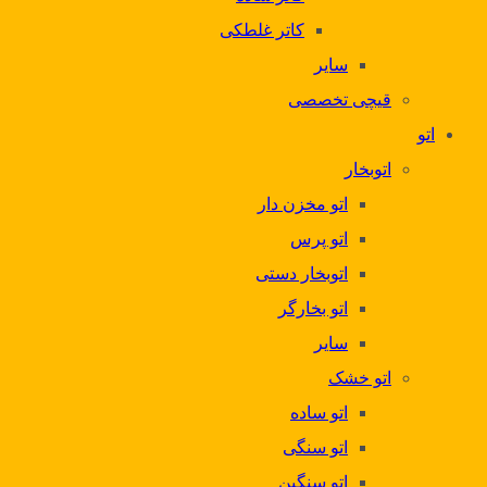
کاتر غلطکی
سایر
قیچی تخصصی
اتو
اتوبخار
اتو مخزن دار
اتو پرس
اتوبخار دستی
اتو بخارگر
سایر
اتو خشک
اتو ساده
اتو سنگی
اتو سنگین