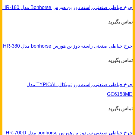
چرخ خیاطی صنعتی راسته دوز بن هورس Bonhorse مدل HR-180
تماس بگیرید
چرخ خیاطی صنعتی راسته دوز بن هورس bonhorse مدل HR-380
تماس بگیرید
چرخ خیاطی صنعتی راسته دوز تیپیکال TYPICAL مدل
GC6158MD
تماس بگیرید
چرخ خیاطی صنعتی سردوز بن هورس bonhorse مدل HR-700D