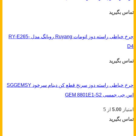
تماس بگیرید
چرخ خیاطی راسته دوز اتومات Ruyang رویانگ مدل RY-E265-
D4
تماس بگیرید
چرخ خیاطی راسته دوز سرنخ قطع کن دینام سرخود SGGEMSY
اس جی جمسی GEM 8801E1-S2
امتیاز
5.00
از 5
تماس بگیرید