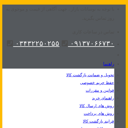
Skip
با توجه به نوسانات بازار ، جهت آگاهی از قیمت و موجوی به
to
روز تماس بگیرید.
content
تماس در ساعات کاری
۰۳۴۳۲۲۵۰۲۵۵
۰۹۱۳۷۰۶۶۷۳۰
راهنما
تحویل و ضمانت بازگشت کالا
حفظ حریم خصوصی
قوانین و مقررات
راهنمای خرید
روش های ارسال کالا
روش های پرداخت
فرایند بازگشت کالا