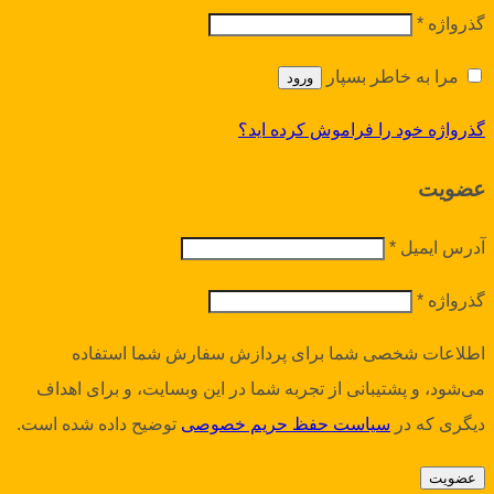
گذرواژه
*
مرا به خاطر بسپار
ورود
گذرواژه خود را فراموش کرده اید؟
عضویت
آدرس ایمیل
*
گذرواژه
*
اطلاعات شخصی شما برای پردازش سفارش شما استفاده
می‌شود، و پشتیبانی از تجربه شما در این وبسایت، و برای اهداف
دیگری که در
سیاست حفظ حریم خصوصی
توضیح داده شده است.
عضویت