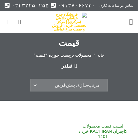
Ski
۰۳۴۳۲۲۵۰۲۵۵
۰۹۱۳۷۰۶۶۷۳۰
تماس در ساعات کاری
t
conten
قیمت
خانه
/
محصولات برچسب خورده “قیمت”
فیلتر
لیست قیمت محصولات
کاچیران KACHIRAN خرداد
1401