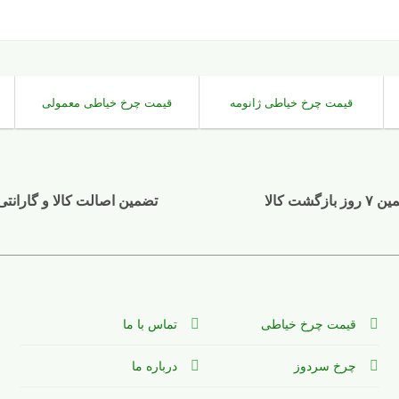
قیمت چرخ خیاطی ژانومه
قیمت چرخ خیاطی معمولی
وز بازگشت کالا
تضمین اصالت کالا و گارانتی
قیمت چرخ خیاطی
تماس با ما
چرخ سردوز
درباره ما