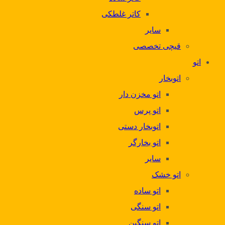
کاتر غلطکی
سایر
قیچی تخصصی
اتو
اتوبخار
اتو مخزن دار
اتو پرس
اتوبخار دستی
اتو بخارگر
سایر
اتو خشک
اتو ساده
اتو سنگی
اتو سنگین