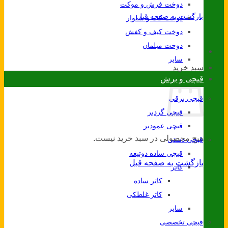
دوخت فرش و موکت
بازگشت به صفحه قبل
دوخت کت و شلوار
دوخت کیف و کفش
دوخت مبلمان
سایر
سبد خرید
قیچی و برش
قیچی برقی
قیچی گردبر
قیچی عمودبر
هیچ محصولی در سبد خرید نیست.
قیچی دستی
قیچی ساده دوتیغه
بازگشت به صفحه قبل
کاتر
کاتر ساده
کاتر غلطکی
سایر
قیچی تخصصی