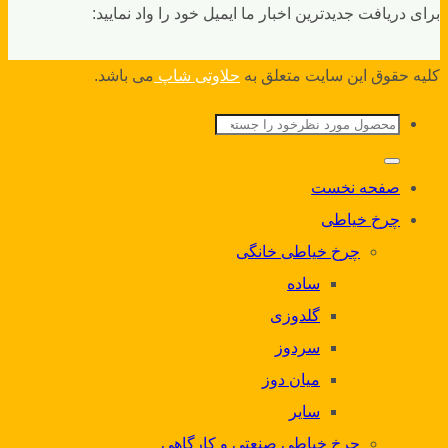
برای دریافت جدیدترین اخبار ما ایمیل خود را واد نمایید:
کلیه حقوق این سایت متعلق به
حلاوتی شاپ
می باشد.
جستجو
برای:
صفحه نخست
چرخ خیاطی
چرخ خیاطی خانگی
ساده
گلدوزی
سردوز
میان دوز
سایر
چرخ خیاطی صنعتی و کارگاهی