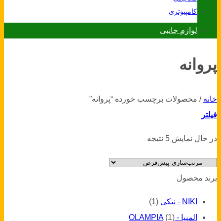
کامپیوتری
لوازم جانبی
پروانه
خانه
/
محصولات برچسب خورده “پروانه”
فیلتر
در حال نمایش 5 نتیجه
برند محصول
NIKI - نیکی
(1)
المپیا - OLAMPIA
(1)