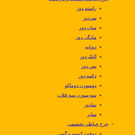
راسته دوز
سردوز
میان دوز
مادگی دوز
دوپایه
الیک دوز
پس دوز
دکمه دوز
دوسوزن دوماکو
سه سوزن سه قلاب
نمادوز
سایر
چرخ خیاطی تخصصی
دوخت کیسه و گونی