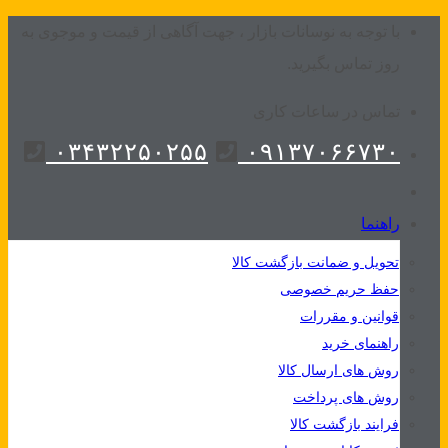
Skip
با توجه به نوسانات بازار ، جهت آگاهی از قیمت و موجوی به
to
روز تماس بگیرید.
content
تماس در ساعات کاری
۰۳۴۳۲۲۵۰۲۵۵
۰۹۱۳۷۰۶۶۷۳۰
راهنما
تحویل و ضمانت بازگشت کالا
حفظ حریم خصوصی
قوانین و مقررات
راهنمای خرید
روش های ارسال کالا
روش های پرداخت
فرایند بازگشت کالا