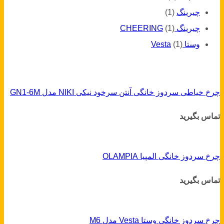
چیرینگ
(1)
چیرینگ CHEERING
(1)
وستا Vesta
(1)
چرخ خیاطی سردوز خانگی آنتن سرخود نیکی NIKI مدل GN1-6M
تماس بگیرید
چرخ سردوز خانگی المپیا OLAMPIA
تماس بگیرید
چرخ سردوز خانگی وستا Vesta مدل M6