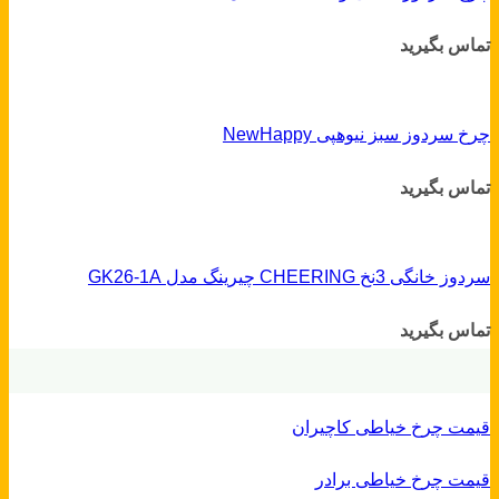
تماس بگیرید
چرخ سردوز سبز نیوهپی NewHappy
تماس بگیرید
سردوز خانگی 3نخ CHEERING چیرینگ مدل GK26-1A
تماس بگیرید
قیمت چرخ خیاطی کاچیران
قیمت چرخ خیاطی برادر