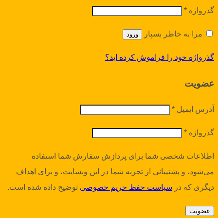
گذرواژه
*
مرا به خاطر بسپار
ورود
گذرواژه خود را فراموش کرده اید؟
عضویت
آدرس ایمیل
*
گذرواژه
*
اطلاعات شخصی شما برای پردازش سفارش شما استفاده
می‌شود، و پشتیبانی از تجربه شما در این وبسایت، و برای اهداف
دیگری که در
سیاست حفظ حریم خصوصی
توضیح داده شده است.
عضویت