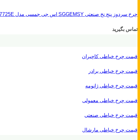
چرخ سردوز پنج نخ صنعتی SGGEMSY اس جی جمسی مدل 7725E
تماس بگیرید
قیمت چرخ خیاطی کاچیران
قیمت چرخ خیاطی برادر
قیمت چرخ خیاطی ژانومه
قیمت چرخ خیاطی معمولی
قیمت چرخ خیاطی صنعتی
قیمت چرخ خیاطی مارشال