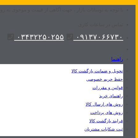
Skip
با توجه به نوسانات بازار ، جهت آگاهی از قیمت و موجوی به روز
to
تماس در ساعات کاری
content
۰۳۴۳۲۲۵۰۲۵۵
۰۹۱۳۷۰۶۶۷۳۰
راهنما
تحویل و ضمانت بازگشت کالا
حفظ حریم خصوصی
قوانین و مقررات
راهنمای خرید
روش های ارسال کالا
روش های پرداخت
فرایند بازگشت کالا
ثبت شکایات مشتریان