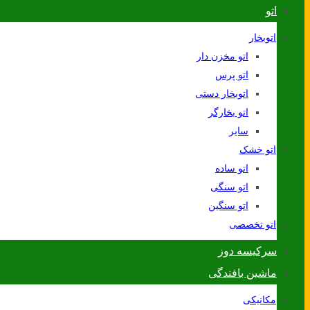
اتو
اتوبخار
اتو مخزن دار
اتو پرس
اتوبخار دستی
اتو بخارگر
سایر
اتو خشک
اتو ساده
اتو سنگی
اتو سنگین
اتو تخصصی
سرکیسه دوز
ماشین بافندگی
مکانیکی