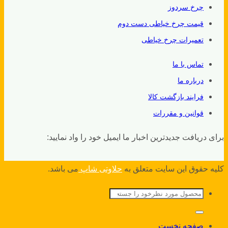
چرخ سردوز
قیمت چرخ خیاطی دست دوم
تعمیرات چرخ خیاطی
تماس با ما
درباره ما
فرایند بازگشت کالا
قوانین و مقررات
برای دریافت جدیدترین اخبار ما ایمیل خود را واد نمایید:
کلیه حقوق این سایت متعلق به
حلاوتی شاپ
می باشد.
جستجو
برای:
صفحه نخست