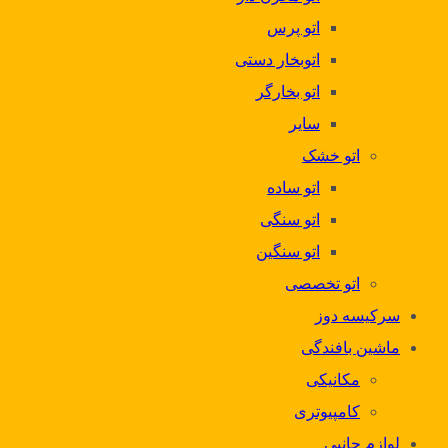
اتو پرس
اتوبخار دستی
اتو بخارگر
سایر
اتو خشک
اتو ساده
اتو سنگی
اتو سنگین
اتو تخصصی
سرکیسه دوز
ماشین بافندگی
مکانیکی
کامپیوتری
لوازم جانبی