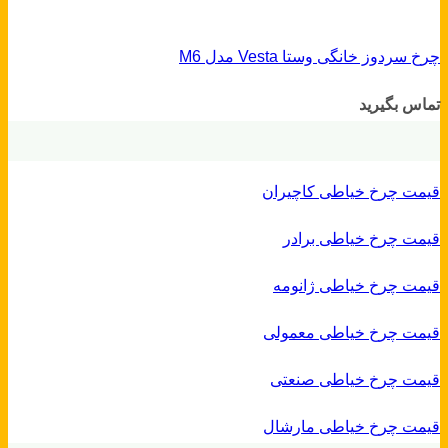
چرخ سردوز خانگی وستا Vesta مدل M6
تماس بگیرید
قیمت چرخ خیاطی کاچیران
قیمت چرخ خیاطی برادر
قیمت چرخ خیاطی ژانومه
قیمت چرخ خیاطی معمولی
قیمت چرخ خیاطی صنعتی
قیمت چرخ خیاطی مارشال