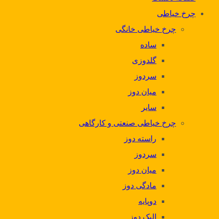
چرخ خیاطی
چرخ خیاطی خانگی
ساده
گلدوزی
سردوز
میان دوز
سایر
چرخ خیاطی صنعتی و کارگاهی
راسته دوز
سردوز
میان دوز
مادگی دوز
دوپایه
الیک دوز