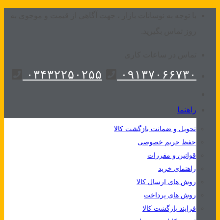
Skip
با توجه به نوسانات بازار ، جهت آگاهی از قیمت و موجوی به
to
روز تماس بگیرید.
content
تماس در ساعات کاری
۰۳۴۳۲۲۵۰۲۵۵
۰۹۱۳۷۰۶۶۷۳۰
راهنما
تحویل و ضمانت بازگشت کالا
حفظ حریم خصوصی
قوانین و مقررات
راهنمای خرید
روش های ارسال کالا
روش های پرداخت
فرایند بازگشت کالا