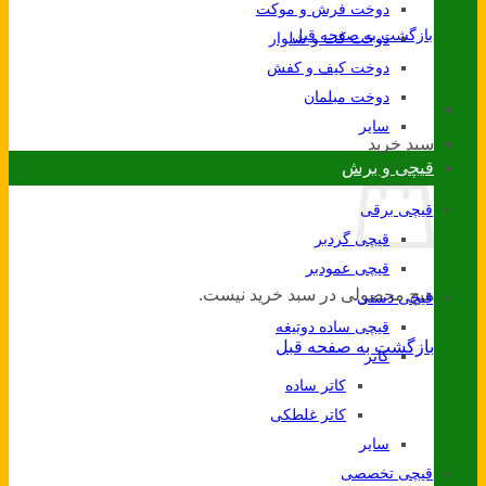
دوخت فرش و موکت
بازگشت به صفحه قبل
دوخت کت و شلوار
دوخت کیف و کفش
دوخت مبلمان
سایر
سبد خرید
قیچی و برش
قیچی برقی
قیچی گردبر
قیچی عمودبر
هیچ محصولی در سبد خرید نیست.
قیچی دستی
قیچی ساده دوتیغه
بازگشت به صفحه قبل
کاتر
کاتر ساده
کاتر غلطکی
سایر
قیچی تخصصی