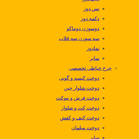
پس دوز
دکمه دوز
دوسوزن دوماکو
سه سوزن سه قلاب
نمادوز
سایر
چرخ خیاطی تخصصی
دوخت کیسه و گونی
دوخت شلوار جین
دوخت فرش و موکت
دوخت کت و شلوار
دوخت کیف و کفش
دوخت مبلمان
سایر