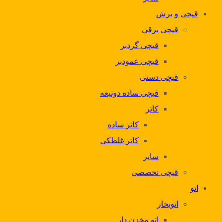
قیچی و برش
قیچی برقی
قیچی گردبر
قیچی عمودبر
قیچی دستی
قیچی ساده دوتیغه
کاتر
کاتر ساده
کاتر غلطکی
سایر
قیچی تخصصی
اتو
اتوبخار
اتو مخزن دار