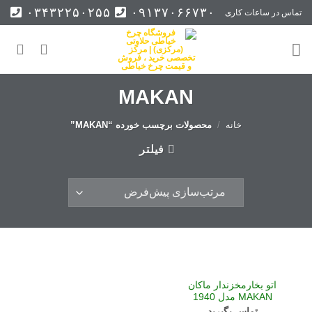
Ski
۰۳۴۳۲۲۵۰۲۵۵
۰۹۱۳۷۰۶۶۷۳۰
تماس در ساعات کاری
t
conten
MAKAN
خانه
/
محصولات برچسب خورده “MAKAN”
فیلتر
اتو بخارمخزندار ماکان
MAKAN مدل 1940
تماس بگیرید