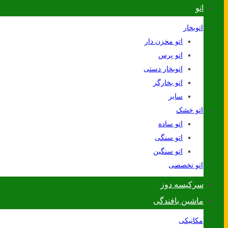
اتو
اتوبخار
اتو مخزن دار
اتو پرس
اتوبخار دستی
اتو بخارگر
سایر
اتو خشک
اتو ساده
اتو سنگی
اتو سنگین
اتو تخصصی
سرکیسه دوز
ماشین بافندگی
مکانیکی