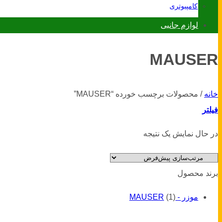
کامپیوتری
لوازم جانبی
MAUSER
خانه
/
محصولات برچسب خورده “MAUSER”
فیلتر
در حال نمایش یک نتیجه
برند محصول
موزر - MAUSER
(1)