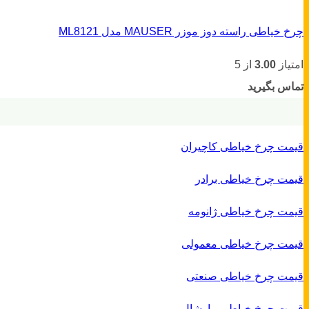
چرخ خیاطی راسته دوز موزر MAUSER مدل ML8121
امتیاز
3.00
از 5
تماس بگیرید
قیمت چرخ خیاطی کاچیران
قیمت چرخ خیاطی برادر
قیمت چرخ خیاطی ژانومه
قیمت چرخ خیاطی معمولی
قیمت چرخ خیاطی صنعتی
قیمت چرخ خیاطی مارشال