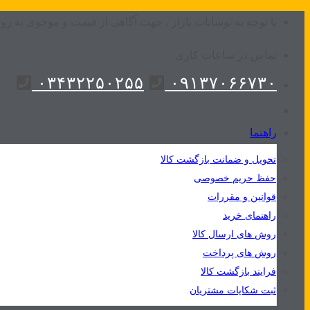
Skip
با توجه به نوسانات بازار ، جهت آگاهی از قیمت و موجوی به روز
to
تماس در ساعات کاری
content
۰۳۴۳۲۲۵۰۲۵۵
۰۹۱۳۷۰۶۶۷۳۰
راهنما
تحویل و ضمانت بازگشت کالا
حفظ حریم خصوصی
قوانین و مقررات
راهنمای خرید
روش های ارسال کالا
روش های پرداخت
فرایند بازگشت کالا
ثبت شکایات مشتریان