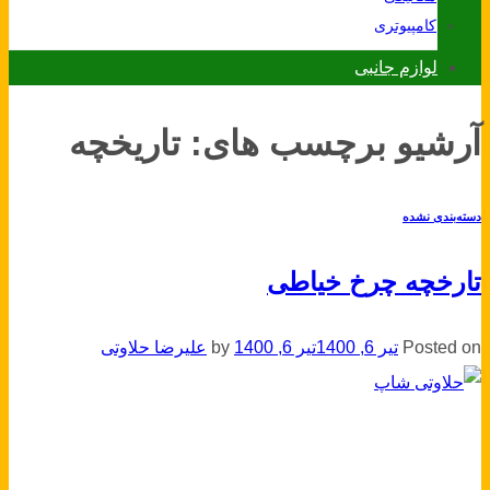
کامپیوتری
لوازم جانبی
آرشیو برچسب های:
تاریخچه
دسته‌بندی نشده
تارخچه چرخ خیاطی
Posted on
تیر 6, 1400
تیر 6, 1400
by
علیرضا حلاوتی
06
تیر