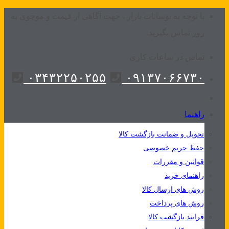
Skip
با توجه به نوسانات بازار ، جهت آگاهی از قیمت و موجوی به
to
روز تماس بگیرید.
content
تماس در ساعات کاری
۰۳۴۳۲۲۵۰۲۵۵
۰۹۱۳۷۰۶۶۷۳۰
راهنما
تحویل و ضمانت بازگشت کالا
حفظ حریم خصوصی
قوانین و مقررات
راهنمای خرید
روش های ارسال کالا
روش های پرداخت
فرایند بازگشت کالا