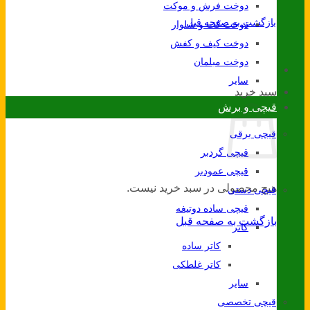
دوخت فرش و موکت
بازگشت به صفحه قبل
دوخت کت و شلوار
دوخت کیف و کفش
دوخت مبلمان
سایر
سبد خرید
قیچی و برش
قیچی برقی
قیچی گردبر
قیچی عمودبر
هیچ محصولی در سبد خرید نیست.
قیچی دستی
قیچی ساده دوتیغه
بازگشت به صفحه قبل
کاتر
کاتر ساده
کاتر غلطکی
سایر
قیچی تخصصی