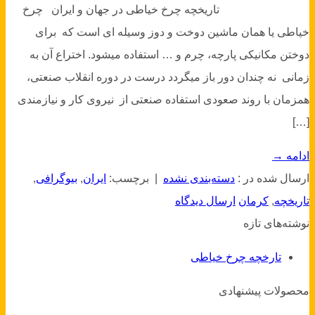
تاریخچه چرخ خیاطی در جهان و ایران چرخ
خیاطی یا همان ماشین دوخت و دوز وسیله ای است که برای
دوختن مکانیکی پارچه، چرم و … استفاده میشود. اختراع آن به
زمانی نه چندان دور باز میگردد درست در دوره انقلاب صنعتی،
همزمان با روند صعودی استفاده صنعتی از نیروی کار و نیازمندی
[…]
ادامه
→
ارسال شده در :
دسته‌بندی نشده
|
برچسب:
ایران
,
بیوگرافی
,
تاریخچه
,
کرمان
ارسال دیدگاه
نوشته‌های تازه
تارخچه چرخ خیاطی
محصولات پیشنهادی