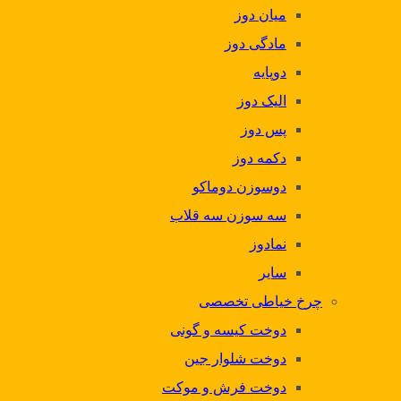
میان دوز
مادگی دوز
دوپایه
الیک دوز
پس دوز
دکمه دوز
دوسوزن دوماکو
سه سوزن سه قلاب
نمادوز
سایر
چرخ خیاطی تخصصی
دوخت کیسه و گونی
دوخت شلوار جین
دوخت فرش و موکت