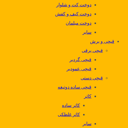
دوخت کت و شلوار
دوخت کیف و کفش
دوخت مبلمان
سایر
قیچی و برش
قیچی برقی
قیچی گردبر
قیچی عمودبر
قیچی دستی
قیچی ساده دوتیغه
کاتر
کاتر ساده
کاتر غلطکی
سایر