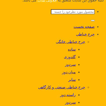
کلیه حقوق این سایت متعلق به
حلاوتی شاپ
می باشد.
جستجو
برای:
صفحه نخست
چرخ خیاطی
چرخ خیاطی خانگی
ساده
گلدوزی
سردوز
میان دوز
سایر
چرخ خیاطی صنعتی و کارگاهی
راسته دوز
سردوز