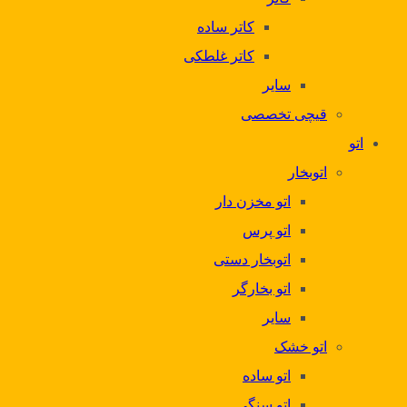
کاتر ساده
کاتر غلطکی
سایر
قیچی تخصصی
اتو
اتوبخار
اتو مخزن دار
اتو پرس
اتوبخار دستی
اتو بخارگر
سایر
اتو خشک
اتو ساده
اتو سنگی