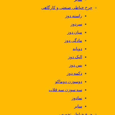
چرخ خیاطی صنعتی و کارگاهی
راسته دوز
سردوز
میان دوز
مادگی دوز
دوپایه
الیک دوز
پس دوز
دکمه دوز
دوسوزن دوماکو
سه سوزن سه قلاب
نمادوز
سایر
چرخ خیاطی تخصصی