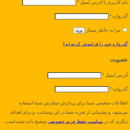
نام کاربری یا آدرس ایمیل
*
گذرواژه
*
مرا به خاطر بسپار
ورود
گذرواژه خود را فراموش کرده اید؟
عضویت
آدرس ایمیل
*
گذرواژه
*
اطلاعات شخصی شما برای پردازش سفارش شما استفاده
می‌شود، و پشتیبانی از تجربه شما در این وبسایت، و برای اهداف
دیگری که در
سیاست حفظ حریم خصوصی
توضیح داده شده است.