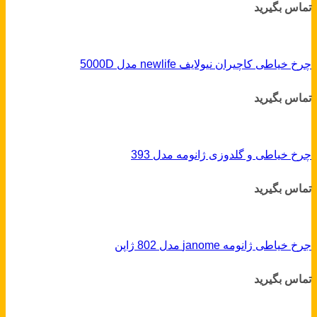
تماس بگیرید
چرخ خیاطی کاچیران نیولایف newlife مدل 5000D
تماس بگیرید
چرخ خیاطی و گلدوزی ژانومه مدل 393
تماس بگیرید
جرخ خیاطی ژانومه janome مدل 802 ژاپن
تماس بگیرید