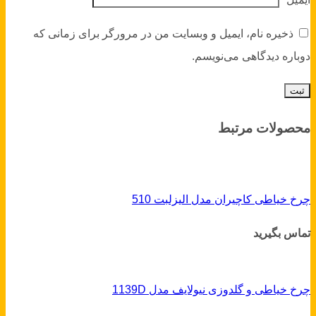
ذخیره نام، ایمیل و وبسایت من در مرورگر برای زمانی که
دوباره دیدگاهی می‌نویسم.
محصولات مرتبط
چرخ خیاطی کاچیران مدل الیزلبت 510
تماس بگیرید
چرخ خیاطی و گلدوزی نیولایف مدل 1139D