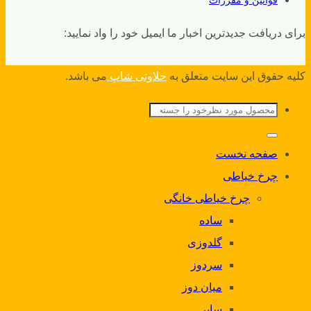
برای دریافت جدیدترین اخبار ما ایمیل خود را واد نمایید:
کلیه حقوق این سایت متعلق به
حلاوتی شاپ
می باشد.
جستجو
برای:
صفحه نخست
چرخ خیاطی
چرخ خیاطی خانگی
ساده
گلدوزی
سردوز
میان دوز
سایر