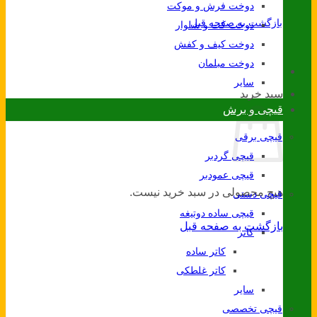
دوخت فرش و موکت
بازگشت به صفحه قبل
دوخت کت و شلوار
دوخت کیف و کفش
دوخت مبلمان
سایر
سبد خرید
قیچی و برش
قیچی برقی
قیچی گردبر
قیچی عمودبر
هیچ محصولی در سبد خرید نیست.
قیچی دستی
قیچی ساده دوتیغه
بازگشت به صفحه قبل
کاتر
کاتر ساده
کاتر غلطکی
سایر
قیچی تخصصی