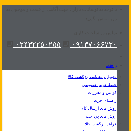
Skip
با توجه به نوسانات بازار ، جهت آگاهی از قیمت و موجوی به
to
روز تماس بگیرید.
content
تماس در ساعات کاری
۰۳۴۳۲۲۵۰۲۵۵
۰۹۱۳۷۰۶۶۷۳۰
راهنما
تحویل و ضمانت بازگشت کالا
حفظ حریم خصوصی
قوانین و مقررات
راهنمای خرید
روش های ارسال کالا
روش های پرداخت
فرایند بازگشت کالا