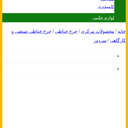
کامپیوتری
لوازم جانبی
خانه
/
محصولات مرکزی
/
چرخ خیاطی
/
چرخ خیاطی صنعتی و
کارگاهی
/
سردوز