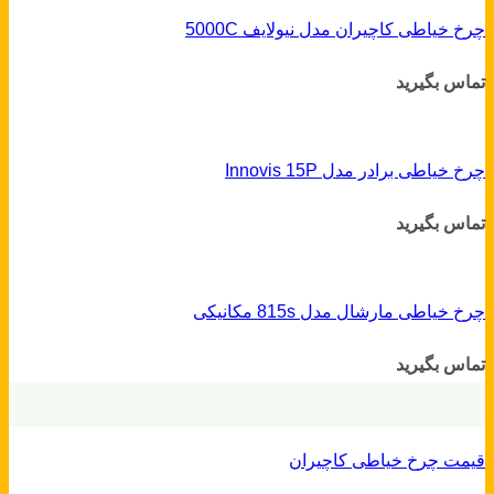
چرخ خیاطی کاچیران مدل نیولایف 5000C
تماس بگیرید
چرخ خیاطی برادر مدل Innovis 15P
تماس بگیرید
چرخ خیاطی مارشال مدل 815s مکانیکی
تماس بگیرید
قیمت چرخ خیاطی کاچیران