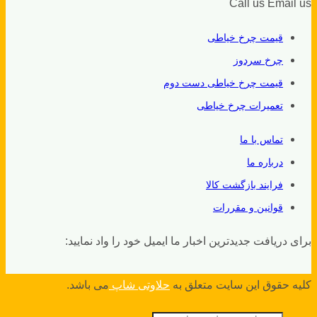
Call us
Email us
قیمت چرخ خیاطی
چرخ سردوز
قیمت چرخ خیاطی دست دوم
تعمیرات چرخ خیاطی
تماس با ما
درباره ما
فرایند بازگشت کالا
قوانین و مقررات
برای دریافت جدیدترین اخبار ما ایمیل خود را واد نمایید:
کلیه حقوق این سایت متعلق به
حلاوتی شاپ
می باشد.