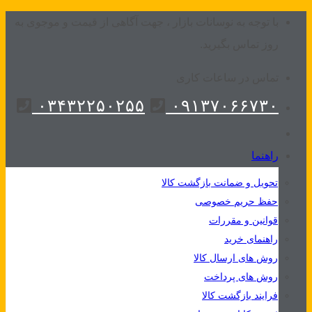
Skip
با توجه به نوسانات بازار ، جهت آگاهی از قیمت و موجوی به
to
روز تماس بگیرید.
content
تماس در ساعات کاری
۰۳۴۳۲۲۵۰۲۵۵
۰۹۱۳۷۰۶۶۷۳۰
راهنما
تحویل و ضمانت بازگشت کالا
حفظ حریم خصوصی
قوانین و مقررات
راهنمای خرید
روش های ارسال کالا
روش های پرداخت
فرایند بازگشت کالا