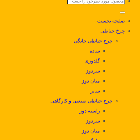
جستجو
برای:
صفحه نخست
چرخ خیاطی
چرخ خیاطی خانگی
ساده
گلدوزی
سردوز
میان دوز
سایر
چرخ خیاطی صنعتی و کارگاهی
راسته دوز
سردوز
میان دوز