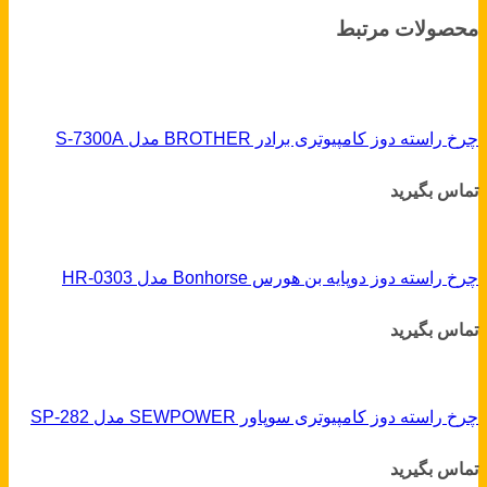
محصولات مرتبط
چرخ راسته دوز کامپیوتری برادر BROTHER مدل S-7300A
تماس بگیرید
چرخ راسته دوز دوپایه بن هورس Bonhorse مدل HR-0303
تماس بگیرید
چرخ راسته دوز کامپیوتری سوپاور SEWPOWER مدل SP-282
تماس بگیرید