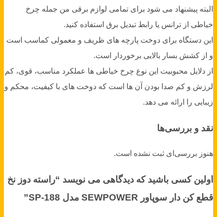
البته پیشنهاد می شود برای تمامی لوازم برقی من جمله چرخ
خیاطی از ترانس یا رابط تبدیل برق استفاده کنید.
این دستگاه برای دوخت پارچه های ظریف و معمولی کماسب است
و از کشش بسار بالایی برخوردار است.
از دلایل محبوبیت این نوع چرخ خیاطی ها عملکرد مناسب، قوی، کم
لرزش و کم صدا بودن آن ها است که دوخت های با کیفیت، محکم و
زیبایی را ارائه می دهد.
نقد و بررسی‌ها
هنوز بررسی‌ای ثبت نشده است.
اولین کسی باشید که دیدگاهی می نویسد “راسته دوز نخ
قطع کن دار سوپاور SEWPOWER مدل SP-188”