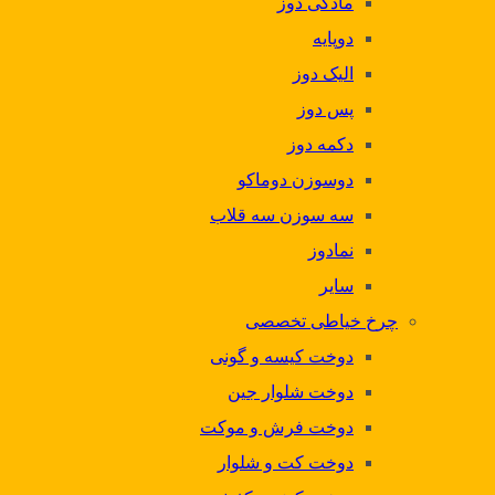
مادگی دوز
دوپایه
الیک دوز
پس دوز
دکمه دوز
دوسوزن دوماکو
سه سوزن سه قلاب
نمادوز
سایر
چرخ خیاطی تخصصی
دوخت کیسه و گونی
دوخت شلوار جین
دوخت فرش و موکت
دوخت کت و شلوار