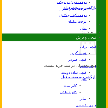
دوخت فرش و موکت
بازگشت به صفحه قبل
دوخت کت و شلوار
دوخت کیف و کفش
دوخت مبلمان
سایر
سبد خرید
قیچی و برش
قیچی برقی
قیچی گردبر
قیچی عمودبر
هیچ محصولی در سبد خرید نیست.
قیچی دستی
قیچی ساده دوتیغه
بازگشت به صفحه قبل
کاتر
کاتر ساده
کاتر غلطکی
سایر
قیچی تخصصی