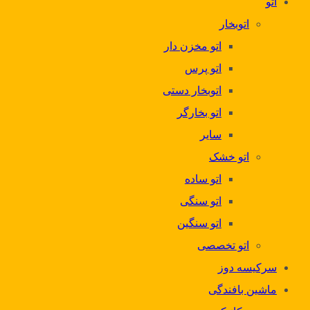
اتو
اتوبخار
اتو مخزن دار
اتو پرس
اتوبخار دستی
اتو بخارگر
سایر
اتو خشک
اتو ساده
اتو سنگی
اتو سنگین
اتو تخصصی
سرکیسه دوز
ماشین بافندگی