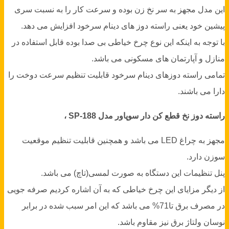
این مدل مجهز به سر نخ زن بوده و سرعت کار را به نسبت سری
پیشین خود یعنی راسته دوز های دینام سرخود افزایش می دهد.
با توجه به اینکه این نوع چرخ خیاطی بی صدا بوده قابل استفاده در
منازل و آپارتمان های مسکونی می باشد.
تمامی راسته دوزهای دینام سرخود قابلیت تنظیم سرعت دوخت را
دارا می باشند.
راسته دوز نخ قطع کن دار سوپاور مدل SP-188 ،
مجهز به چراغ LED می باشد و همچنین قابلیت تنظیم موقعیت
سوزن دارد.
پنل تنظیمات این دستگاه به صورت لمسی(تاچ) می باشد.
از دیگر مزایای این چرخ خیاطی که به آن اشاره کردیم صرفه جویی
در مصرف برق تا71% می باشد که این امر سبب شده در برابر
نوسان ولتاژ برق نیز مقاوم باشد.