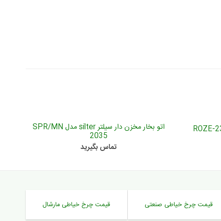
اتو بخار مخزن دار سیلتر silter مدل SPR/MN
2035
تماس بگیرید
قیمت چرخ خیاطی صنعتی
قیمت چرخ خیاطی مارشال