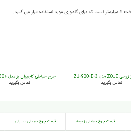
دل ZJ-900-E-3
چرخ خیاطی کاچیران رز مدل +ROZE-230
تماس بگیرید
تماس بگیرید
قیمت چرخ خیاطی ژانومه
قیمت چرخ خیاطی معمولی