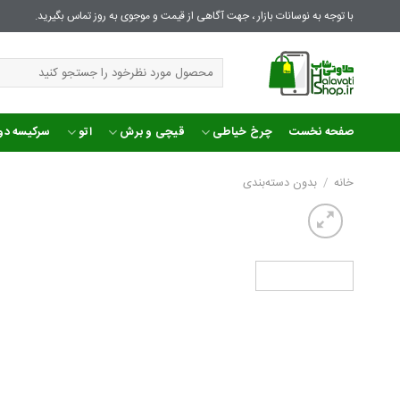
Ski
با توجه به نوسانات بازار ، جهت آگاهی از قیمت و موجوی به روز تماس بگیرید.
t
conten
جستجو
برای:
صفحه نخست
چرخ خیاطی
قیچی و برش
اتو
سرکیسه دو
خانه
/
بدون دسته‌بندی