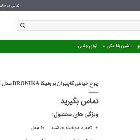
تماس در ساعا
ز
ماشین بافندگی
لوازم جانبی
چرخ خیاطی کاچیران برونیکا BRONIKA مدل 305 پلاس
تماس بگیرید
ویژگی های محصول:
تعداد دوخت حاشیه: ۱۰ مدل