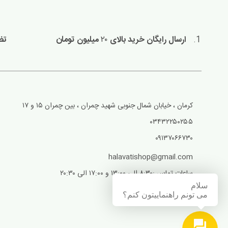
ارسال رایگان خرید بالای
۲۰
میلیون تومان
تضمین ۷
کرمان ، خیابان شمال جنوبی شهید چمران ، بین چمران ۱۵ و ۱۷
۰۳۴۳۲۲۵۰۲۵۵
۰۹۱۳۷۰۶۶۷۳۰
halavatishop@gmail.com
ساعات تماس :۸:۳۰ الی ۱۳:۰۰ و ۱۷:۰۰ الی ۲۰:۳۰
سلام
می تونم راهنماییتون کنم؟