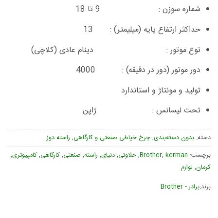
شماره سوزن :
9 تا 18
حداکثر ارتفاع پایه (میلیمتر) :
13
توع موتور :
دینام عادی (کلاچی)
دور موتور (دور در دقیقه) :
4000
تولید و مونتاژ و استاندارد
تحت لیسانس :
ژاپن
دسته:
بدون دسته‌بندی
,
چرخ خیاطی صنعتی و کارگاهی
,
راسته دوز
برچسب:
kerman
,
Brother
,
حلاوتی
,
دنیای
,
راسته
,
صنعتی
,
کارگاهی
,
کامپیوتری
,
کرمان
,
لوازم
برند:
برادر - Brother