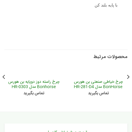
با پایه بلند کن
محصولات مرتبط
چرخ خیاطی صنعتی بن هورس
چرخ راسته دوز دوپایه بن هورس
BonHorse مدل HR-281-D4
Bonhorse مدل HR-0303
تماس بگیرید
تماس بگیرید