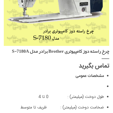
چرخ راسته دوز کامپیوتری Brother برادر مدل S-7180A
تماس بگیرید
مشخصات عمومی
طول دوخت (میلیمتر) :
0 تا 4
ضخامت دوخت (میلیمتر) :
ظریف تا متوسط