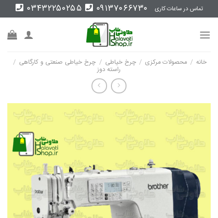
Ski
۰۳۴۳۲۲۵۰۲۵۵
۰۹۱۳۷۰۶۶۷۳۰
تماس در ساعات کاری
t
conten
خانه
/
محصولات مرکزی
/
چرخ خیاطی
/
چرخ خیاطی صنعتی و کارگاهی
/
راسته دوز