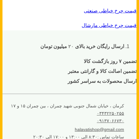
قیمت چرخ خیاطی صنعتی
قیمت چرخ خیاطی مارشال
ارسال رایگان خرید بالای
۲۰
میلیون تومان
تضمین ۷ روز بازگشت کالا
تضمین اصالت کالا و گارانتی معتبر
ارسال محصولات به سراسر کشور
کرمان ، خیابان شمال جنوبی شهید چمران ، بین چمران ۱۵ و ۱۷
۰۳۴۳۲۲۵۰۲۵۵
۰۹۱۳۷۰۶۶۷۳۰
halavatishop@gmail.com
ساعات تماس :۸:۳۰ الی ۱۳:۰۰ و ۱۷:۰۰ الی ۲۰:۳۰