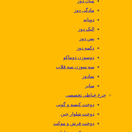
میان دوز
مادگی دوز
دوپایه
الیک دوز
پس دوز
دکمه دوز
دوسوزن دوماکو
سه سوزن سه قلاب
نمادوز
سایر
چرخ خیاطی تخصصی
دوخت کیسه و گونی
دوخت شلوار جین
دوخت فرش و موکت