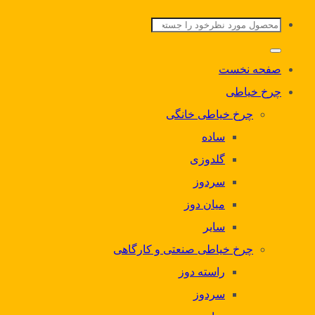
جستجو
برای:
صفحه نخست
چرخ خیاطی
چرخ خیاطی خانگی
ساده
گلدوزی
سردوز
میان دوز
سایر
چرخ خیاطی صنعتی و کارگاهی
راسته دوز
سردوز