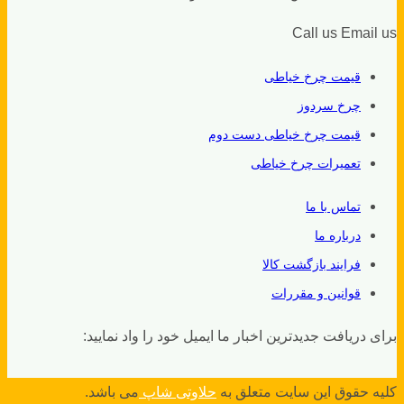
Call us
Email us
قیمت چرخ خیاطی
چرخ سردوز
قیمت چرخ خیاطی دست دوم
تعمیرات چرخ خیاطی
تماس با ما
درباره ما
فرایند بازگشت کالا
قوانین و مقررات
برای دریافت جدیدترین اخبار ما ایمیل خود را واد نمایید:
کلیه حقوق این سایت متعلق به
حلاوتی شاپ
می باشد.