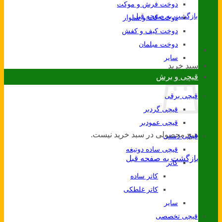
دوخت فرش و موکت
بازگشت به صفحه قبل
دوخت کت و شلوار
دوخت کیف و کفش
دوخت مبلمان
سایر
سبد خرید
قیچی و برش
قیچی برقی
قیچی گردبر
قیچی عمودبر
هیچ محصولی در سبد خرید نیست.
قیچی دستی
قیچی ساده دوتیغه
بازگشت به صفحه قبل
کاتر
کاتر ساده
کاتر غلطکی
سایر
قیچی تخصصی