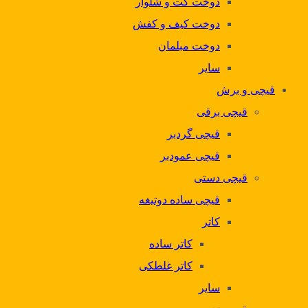
دوخت کت و شلوار
دوخت کیف و کفش
دوخت مبلمان
سایر
قیچی و برش
قیچی برقی
قیچی گردبر
قیچی عمودبر
قیچی دستی
قیچی ساده دوتیغه
کاتر
کاتر ساده
کاتر غلطکی
سایر