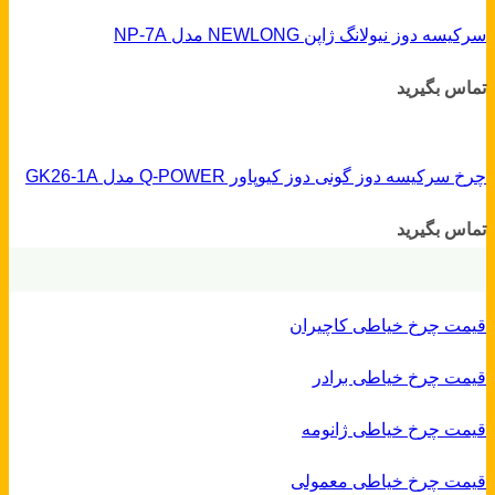
سرکیسه دوز نیولانگ ژاپن NEWLONG مدل NP-7A
تماس بگیرید
چرخ سرکیسه دوز گونی دوز کیوپاور Q-POWER مدل GK26-1A
تماس بگیرید
قیمت چرخ خیاطی کاچیران
قیمت چرخ خیاطی برادر
قیمت چرخ خیاطی ژانومه
قیمت چرخ خیاطی معمولی