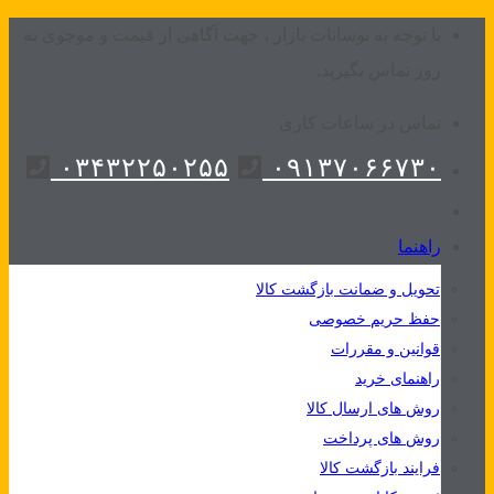
Skip
با توجه به نوسانات بازار ، جهت آگاهی از قیمت و موجوی به
to
روز تماس بگیرید.
content
تماس در ساعات کاری
۰۳۴۳۲۲۵۰۲۵۵
۰۹۱۳۷۰۶۶۷۳۰
راهنما
تحویل و ضمانت بازگشت کالا
حفظ حریم خصوصی
قوانین و مقررات
راهنمای خرید
روش های ارسال کالا
روش های پرداخت
فرایند بازگشت کالا