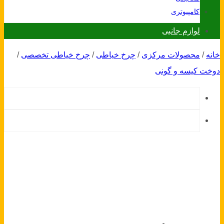
کامپیوتری
لوازم جانبی
خانه
/
محصولات مرکزی
/
چرخ خیاطی
/
چرخ خیاطی تخصصی
/
دوخت کیسه و گونی