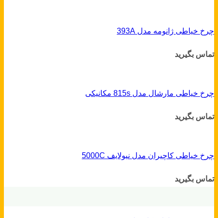
چرخ خیاطی ژانومه مدل 393A
تماس بگیرید
چرخ خیاطی مارشال مدل 815s مکانیکی
تماس بگیرید
چرخ خیاطی کاچیران مدل نیولایف 5000C
تماس بگیرید