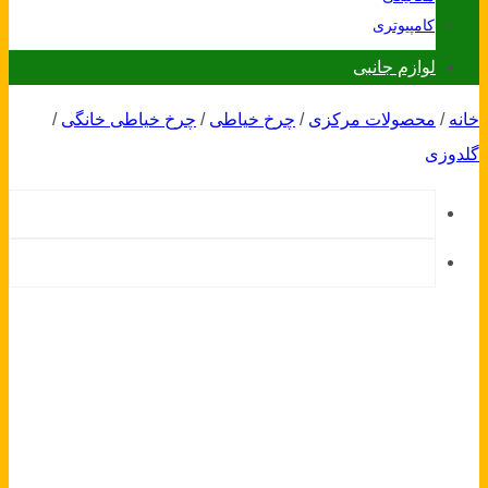
کامپیوتری
لوازم جانبی
خانه
/
محصولات مرکزی
/
چرخ خیاطی
/
چرخ خیاطی خانگی
/
گلدوزی