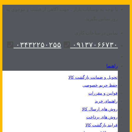
Skip
با توجه به نوسانات بازار ، جهت آگاهی از قیمت و موجوی به
to
روز تماس بگیرید.
content
تماس در ساعات کاری
۰۳۴۳۲۲۵۰۲۵۵
۰۹۱۳۷۰۶۶۷۳۰
راهنما
تحویل و ضمانت بازگشت کالا
حفظ حریم خصوصی
قوانین و مقررات
راهنمای خرید
روش های ارسال کالا
روش های پرداخت
فرایند بازگشت کالا