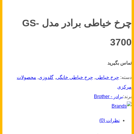
چرخ خیاطی برادر مدل GS-
3700
تماس بگیرید
دسته:
چرخ خیاطی
,
چرخ خیاطی خانگی
,
گلدوزی
,
محصولات
مرکزی
برند:
برادر - Brother
نظرات (0)