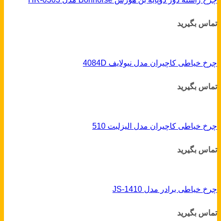
تماس بگیرید
چرخ خیاطی کاچیران مدل نیولایف 4084D
تماس بگیرید
چرخ خیاطی کاچیران مدل الیزلبت 510
تماس بگیرید
چرخ خیاطی برادر مدل JS-1410
تماس بگیرید