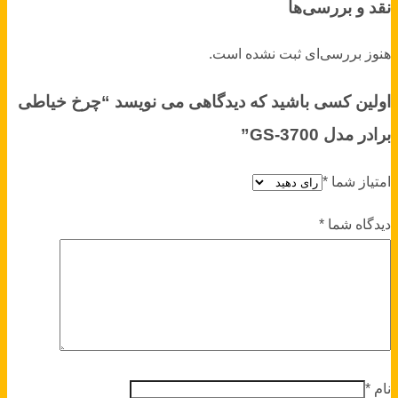
نقد و بررسی‌ها
هنوز بررسی‌ای ثبت نشده است.
اولین کسی باشید که دیدگاهی می نویسد “چرخ خیاطی
برادر مدل GS-3700”
امتیاز شما
*
دیدگاه شما
*
نام
*