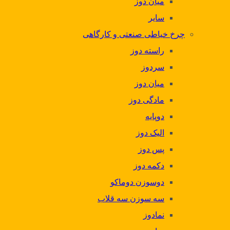
میان دوز
سایر
چرخ خیاطی صنعتی و کارگاهی
راسته دوز
سردوز
میان دوز
مادگی دوز
دوپایه
الیک دوز
پس دوز
دکمه دوز
دوسوزن دوماکو
سه سوزن سه قلاب
نمادوز