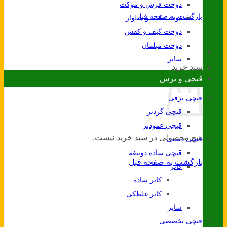
دوخت فرش و موکت
بازگشت به صفحه قبل
دوخت کت و شلوار
دوخت کیف و کفش
دوخت مبلمان
سایر
سبد خرید
قیچی و برش
قیچی برقی
قیچی گردبر
قیچی عمودبر
هیچ محصولی در سبد خرید نیست.
قیچی دستی
قیچی ساده دوتیغه
بازگشت به صفحه قبل
کاتر
کاتر ساده
کاتر غلطکی
سایر
قیچی تخصصی