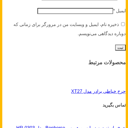
ایمیل
*
ذخیره نام، ایمیل و وبسایت من در مرورگر برای زمانی که
دوباره دیدگاهی می‌نویسم.
محصولات مرتبط
چرخ خیاطی برادر مدل XT27
تماس بگیرید
چرخ راسته دوز دوپایه بن هورس Bonhorse مدل HR-0303