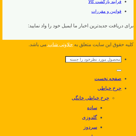
فرایند بازگشت کالا
قوانین و مقررات
برای دریافت جدیدترین اخبار ما ایمیل خود را واد نمایید:
کلیه حقوق این سایت متعلق به
حلاوتی شاپ
می باشد.
جستجو
برای:
صفحه نخست
چرخ خیاطی
چرخ خیاطی خانگی
ساده
گلدوزی
سردوز