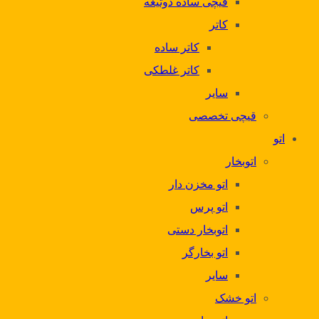
قیچی ساده دوتیغه
کاتر
کاتر ساده
کاتر غلطکی
سایر
قیچی تخصصی
اتو
اتوبخار
اتو مخزن دار
اتو پرس
اتوبخار دستی
اتو بخارگر
سایر
اتو خشک