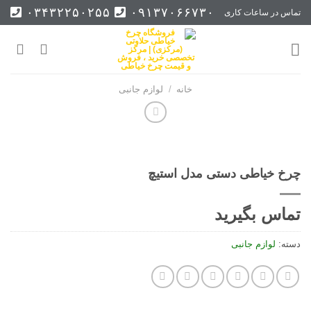
Ski
۰۳۴۳۲۲۵۰۲۵۵
۰۹۱۳۷۰۶۶۷۳۰
تماس در ساعات کاری
t
conten
خانه
/
لوازم جانبی
چرخ خیاطی دستی مدل استیچ
تماس بگیرید
دسته:
لوازم جانبی