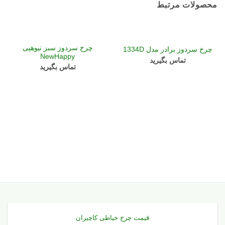
محصولات مرتبط
چرخ سردوز سبز نیوهپی
چرخ سردوز برادر مدل 1334D
NewHappy
تماس بگیرید
تماس بگیرید
قیمت چرخ خیاطی کاچیران