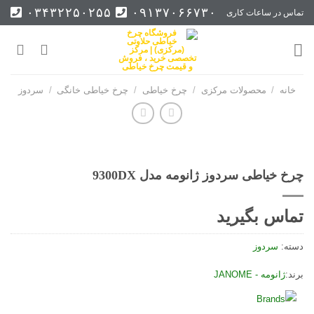
Ski
۰۳۴۳۲۲۵۰۲۵۵
۰۹۱۳۷۰۶۶۷۳۰
تماس در ساعات کاری
t
conten
خانه
/
محصولات مرکزی
/
چرخ خیاطی
/
چرخ خیاطی خانگی
/
سردوز
چرخ خیاطی سردوز ژانومه مدل 9300DX
تماس بگیرید
دسته:
سردوز
برند:
ژانومه - JANOME