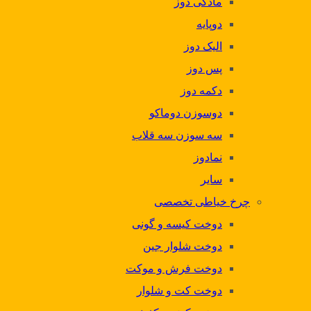
مادگی دوز
دوپایه
الیک دوز
پس دوز
دکمه دوز
دوسوزن دوماکو
سه سوزن سه قلاب
نمادوز
سایر
چرخ خیاطی تخصصی
دوخت کیسه و گونی
دوخت شلوار جین
دوخت فرش و موکت
دوخت کت و شلوار