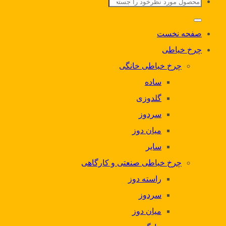
جستجو
برای:
صفحه نخست
چرخ خیاطی
چرخ خیاطی خانگی
ساده
گلدوزی
سردوز
میان دوز
سایر
چرخ خیاطی صنعتی و کارگاهی
راسته دوز
سردوز
میان دوز