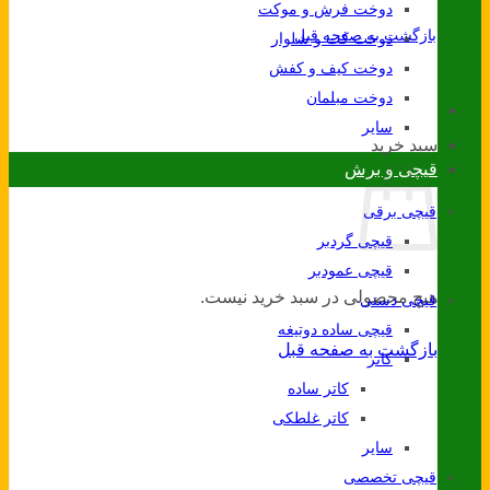
دوخت فرش و موکت
بازگشت به صفحه قبل
دوخت کت و شلوار
دوخت کیف و کفش
دوخت مبلمان
سایر
سبد خرید
قیچی و برش
قیچی برقی
قیچی گردبر
قیچی عمودبر
هیچ محصولی در سبد خرید نیست.
قیچی دستی
قیچی ساده دوتیغه
بازگشت به صفحه قبل
کاتر
کاتر ساده
کاتر غلطکی
سایر
قیچی تخصصی