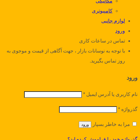
مکانیکی
کامپیوتری
لوازم جانبی
ورود
تماس در ساعات کاری
با توجه به نوسانات بازار ، جهت آگاهی از قیمت و موجوی به
روز تماس بگیرید.
ورود
نام کاربری یا آدرس ایمیل
*
گذرواژه
*
مرا به خاطر بسپار
ورود
گذرواژه خود را فراموش کرده اید؟