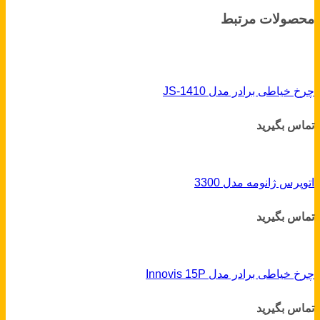
محصولات مرتبط
چرخ خیاطی برادر مدل JS-1410
تماس بگیرید
اتوپرس ژانومه مدل 3300
تماس بگیرید
چرخ خیاطی برادر مدل Innovis 15P
تماس بگیرید