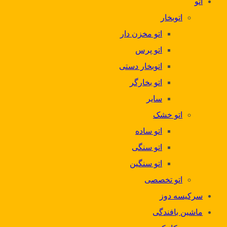
اتو
اتوبخار
اتو مخزن دار
اتو پرس
اتوبخار دستی
اتو بخارگر
سایر
اتو خشک
اتو ساده
اتو سنگی
اتو سنگین
اتو تخصصی
سرکیسه دوز
ماشین بافندگی