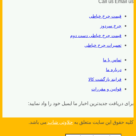
Call us
Email us
قیمت چرخ خیاطی
چرخ سردوز
قیمت چرخ خیاطی دست دوم
تعمیرات چرخ خیاطی
تماس با ما
درباره ما
فرایند بازگشت کالا
قوانین و مقررات
برای دریافت جدیدترین اخبار ما ایمیل خود را واد نمایید:
کلیه حقوق این سایت متعلق به
حلاوتی شاپ
می باشد.