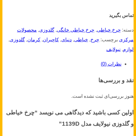
تماس بگیرید
دسته:
چرخ خیاطی
,
چرخ خیاطی خانگی
,
گلدوزی
,
محصولات
مرکزی
برچسب:
چرخ
,
خیاطی
,
دنیای
,
کاچیران
,
کرمان
,
گلدوزی
,
لوازم
,
نیولایف
نظرات (0)
نقد و بررسی‌ها
هنوز بررسی‌ای ثبت نشده است.
اولین کسی باشید که دیدگاهی می نویسد “چرخ خیاطی
و گلدوزی نیولایف مدل 1139D”