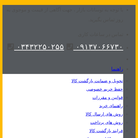
Skip
با توجه به نوسانات بازار ، جهت آگاهی از قیمت و موجوی به
to
روز تماس بگیرید.
content
تماس در ساعات کاری
۰۳۴۳۲۲۵۰۲۵۵
۰۹۱۳۷۰۶۶۷۳۰
راهنما
تحویل و ضمانت بازگشت کالا
حفظ حریم خصوصی
قوانین و مقررات
راهنمای خرید
روش های ارسال کالا
روش های پرداخت
فرایند بازگشت کالا