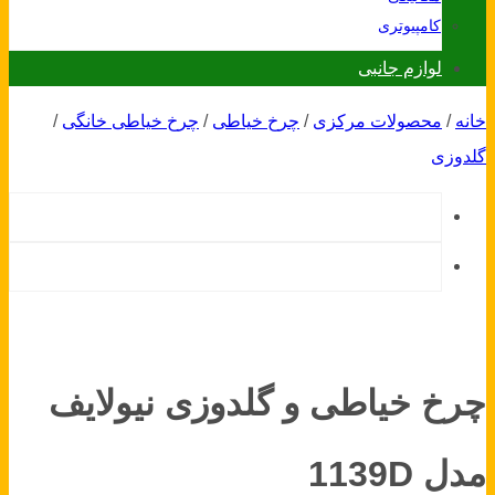
کامپیوتری
لوازم جانبی
خانه
/
محصولات مرکزی
/
چرخ خیاطی
/
چرخ خیاطی خانگی
/
گلدوزی
چرخ خیاطی و گلدوزی نیولایف
مدل 1139D