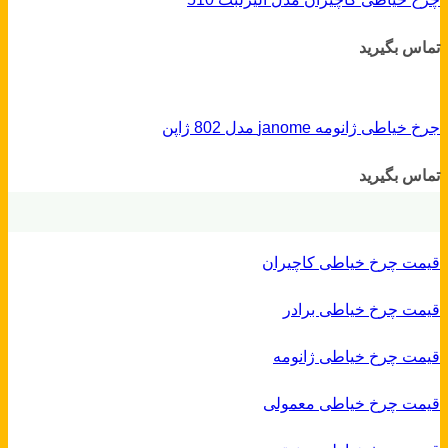
تماس بگیرید
جرخ خیاطی ژانومه janome مدل 802 ژاپن
تماس بگیرید
قیمت چرخ خیاطی کاچیران
قیمت چرخ خیاطی برادر
قیمت چرخ خیاطی ژانومه
قیمت چرخ خیاطی معمولی