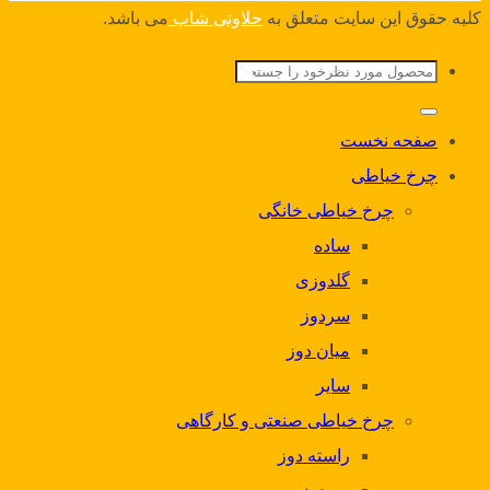
کلیه حقوق این سایت متعلق به
حلاوتی شاپ
می باشد.
جستجو
برای:
صفحه نخست
چرخ خیاطی
چرخ خیاطی خانگی
ساده
گلدوزی
سردوز
میان دوز
سایر
چرخ خیاطی صنعتی و کارگاهی
راسته دوز