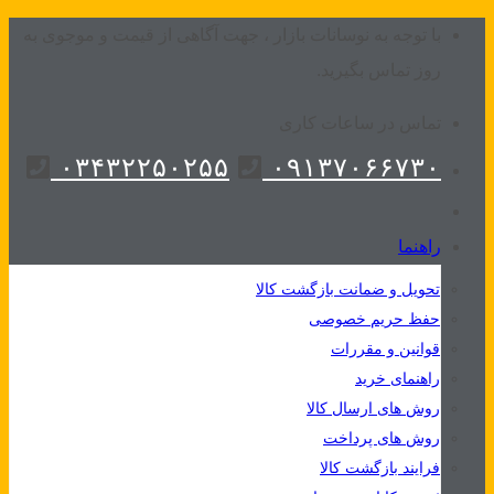
Skip
با توجه به نوسانات بازار ، جهت آگاهی از قیمت و موجوی به
to
روز تماس بگیرید.
content
تماس در ساعات کاری
۰۳۴۳۲۲۵۰۲۵۵
۰۹۱۳۷۰۶۶۷۳۰
راهنما
تحویل و ضمانت بازگشت کالا
حفظ حریم خصوصی
قوانین و مقررات
راهنمای خرید
روش های ارسال کالا
روش های پرداخت
فرایند بازگشت کالا