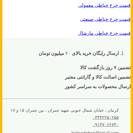
قیمت چرخ خیاطی معمولی
قیمت چرخ خیاطی صنعتی
قیمت چرخ خیاطی مارشال
ارسال رایگان خرید بالای
۲۰
میلیون تومان
تضمین ۷ روز بازگشت کالا
تضمین اصالت کالا و گارانتی معتبر
ارسال محصولات به سراسر کشور
کرمان ، خیابان شمال جنوبی شهید چمران ، بین چمران ۱۵ و ۱۷
۰۳۴۳۲۲۵۰۲۵۵
۰۹۱۳۷۰۶۶۷۳۰
halavatishop@gmail.com