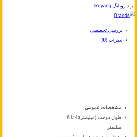
برند:
رویانگ Ruyang
بررسی تخصصی
نظرات (0)
مشخصات عمومی
طول دوخت (میلیمتر):
4 تا 6
میلیمتر
ضخامت دوخت (میلیمتر) :
ظریف