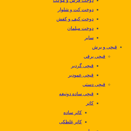
دوخت فرش و موکت
دوخت کت و شلوار
دوخت کیف و کفش
دوخت مبلمان
سایر
قیچی و برش
قیچی برقی
قیچی گردبر
قیچی عمودبر
قیچی دستی
قیچی ساده دوتیغه
کاتر
کاتر ساده
کاتر غلطکی