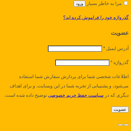
مرا به خاطر بسپار
ورود
گذرواژه خود را فراموش کرده اید؟
عضویت
آدرس ایمیل
*
گذرواژه
*
اطلاعات شخصی شما برای پردازش سفارش شما استفاده
می‌شود، و پشتیبانی از تجربه شما در این وبسایت، و برای اهداف
دیگری که در
سیاست حفظ حریم خصوصی
توضیح داده شده است.
عضویت