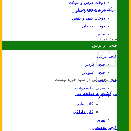
دوخت فرش و موکت
بازگشت به صفحه قبل
دوخت کت و شلوار
دوخت کیف و کفش
دوخت مبلمان
سایر
سبد خرید
قیچی و برش
قیچی برقی
قیچی گردبر
قیچی عمودبر
هیچ محصولی در سبد خرید نیست.
قیچی دستی
قیچی ساده دوتیغه
بازگشت به صفحه قبل
کاتر
کاتر ساده
کاتر غلطکی
سایر
قیچی تخصصی