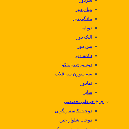
سردوز
میان دوز
مادگی دوز
دوپایه
الیک دوز
پس دوز
دکمه دوز
دوسوزن دوماکو
سه سوزن سه قلاب
نمادوز
سایر
چرخ خیاطی تخصصی
دوخت کیسه و گونی
دوخت شلوار جین