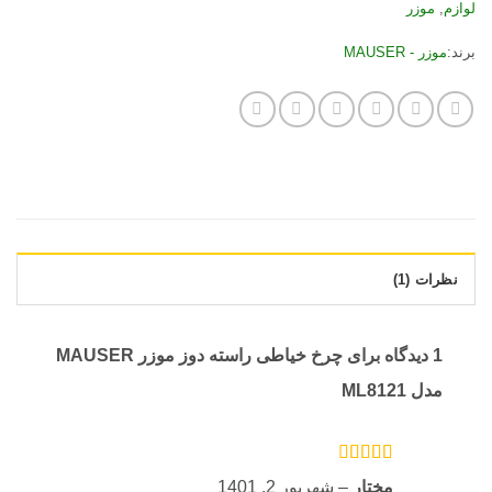
لوازم
,
موزر
برند:
موزر - MAUSER
نظرات (1)
1 دیدگاه برای
چرخ خیاطی راسته دوز موزر MAUSER
مدل ML8121
امتیاز
3
مختار
–
شهریور 2, 1401