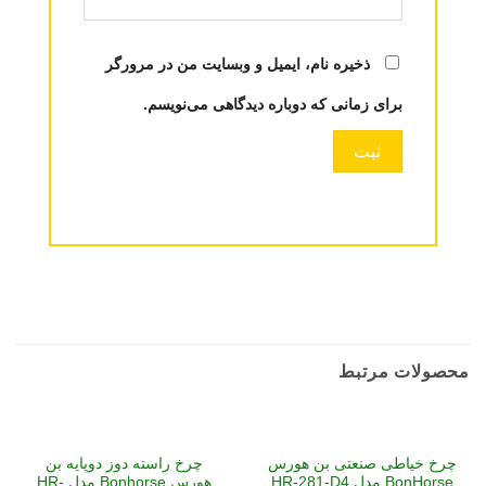
ذخیره نام، ایمیل و وبسایت من در مرورگر
برای زمانی که دوباره دیدگاهی می‌نویسم.
محصولات مرتبط
چرخ خیاطی صنعتی بن هورس
چرخ راسته دوز دوپایه بن
BonHorse مدل HR-281-D4
هورس Bonhorse مدل HR-